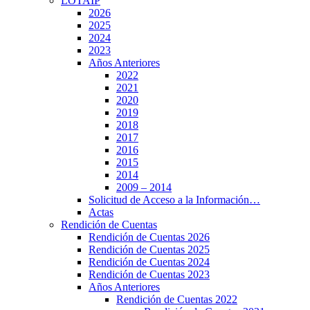
LOTAIP
2026
2025
2024
2023
Años Anteriores
2022
2021
2020
2019
2018
2017
2016
2015
2014
2009 – 2014
Solicitud de Acceso a la Información…
Actas
Rendición de Cuentas
Rendición de Cuentas 2026
Rendición de Cuentas 2025
Rendición de Cuentas 2024
Rendición de Cuentas 2023
Años Anteriores
Rendición de Cuentas 2022