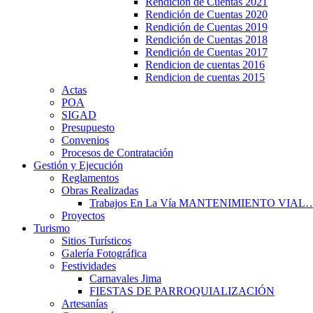
Rendición de Cuentas 2021
Rendición de Cuentas 2020
Rendición de Cuentas 2019
Rendición de Cuentas 2018
Rendición de Cuentas 2017
Rendicion de cuentas 2016
Rendicion de cuentas 2015
Actas
POA
SIGAD
Presupuesto
Convenios
Procesos de Contratación
Gestión y Ejecución
Reglamentos
Obras Realizadas
Trabajos En La Vía MANTENIMIENTO VIAL
Proyectos
Turismo
Sitios Turísticos
Galería Fotográfica
Festividades
Carnavales Jima
FIESTAS DE PARROQUIALIZACIÓN
Artesanías