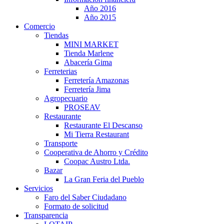
Año 2016
Año 2015
Comercio
Tiendas
MINI MARKET
Tienda Marlene
Abacería Gima
Ferreterias
Ferretería Amazonas
Ferretería Jima
Agropecuario
PROSEAV
Restaurante
Restaurante El Descanso
Mi Tierra Restaurant
Transporte
Cooperativa de Ahorro y Crédito
Coopac Austro Ltda.
Bazar
La Gran Feria del Pueblo
Servicios
Faro del Saber Ciudadano
Formato de solicitud
Transparencia