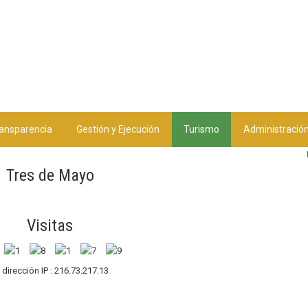
ansparencia
Gestión y Ejecución
Turismo
Administració
Tres de Mayo
Visitas
 dirección IP : 216.73.217.13