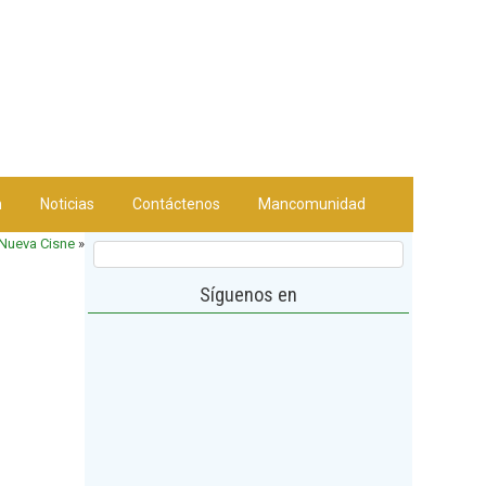
n
Noticias
Contáctenos
Mancomunidad
Nueva Cisne
»
Síguenos en