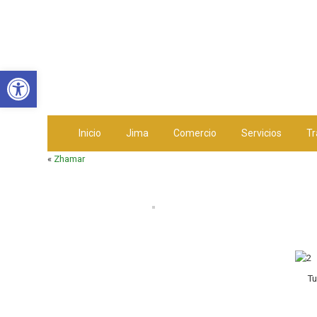
Abrir barra de herramientas
Inicio
Jima
Comercio
Servicios
Tr
«
Zhamar
Tu