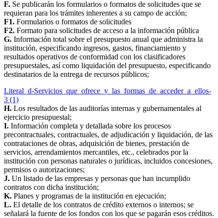
F.
Se publicarán los formularios o formatos de solicitudes que se
requieran para los trámites inherentes a su campo de acción;
F1.
Formularios o formatos de solicitudes
F2.
Formato para solicitudes de acceso a la información pública
G.
Información total sobre el presupuesto anual que administra la
institución, especificando ingresos, gastos, financiamiento y
resultados operativos de conformidad con los clasificadores
presupuestales, así como liquidación del presupuesto, especificando
destinatarios de la entrega de recursos públicos;
Literal_d-Servicios_que_ofrece_y_las_formas_de_acceder_a_ellos-
3 (1)
H.
Los resultados de las auditorías internas y gubernamentales al
ejercicio presupuestal;
I.
Información completa y detallada sobre los procesos
precontractuales, contractuales, de adjudicación y liquidación, de las
contrataciones de obras, adquisición de bienes, prestación de
servicios, arrendamientos mercantiles, etc., celebrados por la
institución con personas naturales o jurídicas, incluidos concesiones,
permisos o autorizaciones;
J.
Un listado de las empresas y personas que han incumplido
contratos con dicha institución;
K.
Planes y programas de la institución en ejecución;
L.
El detalle de los contratos de crédito externos o internos; se
señalará la fuente de los fondos con los que se pagarán esos créditos.