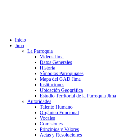
Inicio
Jima
La Parroquia
Videos Jima
Datos Generales
Historia
Símbolos Parroquiales
Mapa del GAD Jima
Instituciones
Ubicación Geográfica
Estudio Territorial de la Parroquia Jima
Autoridades
Talento Humano
Orgánico Funcional
Vocales
Comisiones
Principios y Valores
Actas y Resoluciones