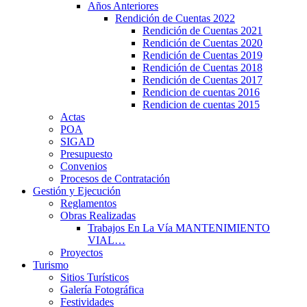
Años Anteriores
Rendición de Cuentas 2022
Rendición de Cuentas 2021
Rendición de Cuentas 2020
Rendición de Cuentas 2019
Rendición de Cuentas 2018
Rendición de Cuentas 2017
Rendicion de cuentas 2016
Rendicion de cuentas 2015
Actas
POA
SIGAD
Presupuesto
Convenios
Procesos de Contratación
Gestión y Ejecución
Reglamentos
Obras Realizadas
Trabajos En La Vía MANTENIMIENTO
VIAL…
Proyectos
Turismo
Sitios Turísticos
Galería Fotográfica
Festividades