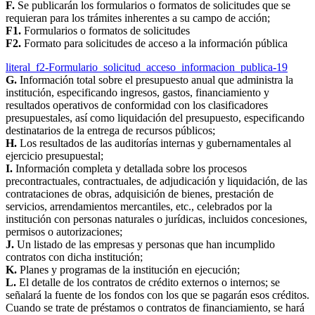
F.
Se publicarán los formularios o formatos de solicitudes que se
requieran para los trámites inherentes a su campo de acción;
F1.
Formularios o formatos de solicitudes
F2.
Formato para solicitudes de acceso a la información pública
literal_f2-Formulario_solicitud_acceso_informacion_publica-19
G.
Información total sobre el presupuesto anual que administra la
institución, especificando ingresos, gastos, financiamiento y
resultados operativos de conformidad con los clasificadores
presupuestales, así como liquidación del presupuesto, especificando
destinatarios de la entrega de recursos públicos;
H.
Los resultados de las auditorías internas y gubernamentales al
ejercicio presupuestal;
I.
Información completa y detallada sobre los procesos
precontractuales, contractuales, de adjudicación y liquidación, de las
contrataciones de obras, adquisición de bienes, prestación de
servicios, arrendamientos mercantiles, etc., celebrados por la
institución con personas naturales o jurídicas, incluidos concesiones,
permisos o autorizaciones;
J.
Un listado de las empresas y personas que han incumplido
contratos con dicha institución;
K.
Planes y programas de la institución en ejecución;
L.
El detalle de los contratos de crédito externos o internos; se
señalará la fuente de los fondos con los que se pagarán esos créditos.
Cuando se trate de préstamos o contratos de financiamiento, se hará