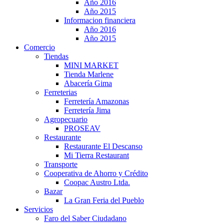
Año 2016
Año 2015
Informacion financiera
Año 2016
Año 2015
Comercio
Tiendas
MINI MARKET
Tienda Marlene
Abacería Gima
Ferreterias
Ferretería Amazonas
Ferretería Jima
Agropecuario
PROSEAV
Restaurante
Restaurante El Descanso
Mi Tierra Restaurant
Transporte
Cooperativa de Ahorro y Crédito
Coopac Austro Ltda.
Bazar
La Gran Feria del Pueblo
Servicios
Faro del Saber Ciudadano