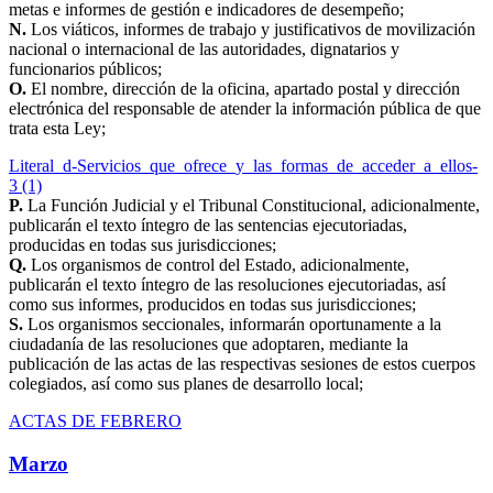
metas e informes de gestión e indicadores de desempeño;
N.
Los viáticos, informes de trabajo y justificativos de movilización
nacional o internacional de las autoridades, dignatarios y
funcionarios públicos;
O.
El nombre, dirección de la oficina, apartado postal y dirección
electrónica del responsable de atender la información pública de que
trata esta Ley;
Literal_d-Servicios_que_ofrece_y_las_formas_de_acceder_a_ellos-
3 (1)
P.
La Función Judicial y el Tribunal Constitucional, adicionalmente,
publicarán el texto íntegro de las sentencias ejecutoriadas,
producidas en todas sus jurisdicciones;
Q.
Los organismos de control del Estado, adicionalmente,
publicarán el texto íntegro de las resoluciones ejecutoriadas, así
como sus informes, producidos en todas sus jurisdicciones;
S.
Los organismos seccionales, informarán oportunamente a la
ciudadanía de las resoluciones que adoptaren, mediante la
publicación de las actas de las respectivas sesiones de estos cuerpos
colegiados, así como sus planes de desarrollo local;
ACTAS DE FEBRERO
Marzo