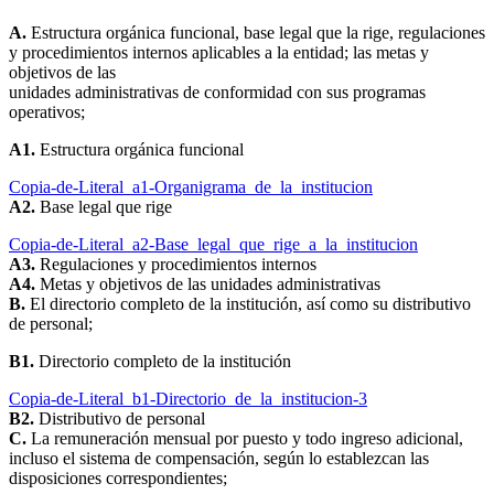
A.
Estructura orgánica funcional, base legal que la rige, regulaciones
y procedimientos internos aplicables a la entidad; las metas y
objetivos de las
unidades administrativas de conformidad con sus programas
operativos;
A1.
Estructura orgánica funcional
Copia-de-Literal_a1-Organigrama_de_la_institucion
A2.
Base legal que rige
Copia-de-Literal_a2-Base_legal_que_rige_a_la_institucion
A3.
Regulaciones y procedimientos internos
A4.
Metas y objetivos de las unidades administrativas
B.
El directorio completo de la institución, así como su distributivo
de personal;
B1.
Directorio completo de la institución
Copia-de-Literal_b1-Directorio_de_la_institucion-3
B2.
Distributivo de personal
C.
La remuneración mensual por puesto y todo ingreso adicional,
incluso el sistema de compensación, según lo establezcan las
disposiciones correspondientes;