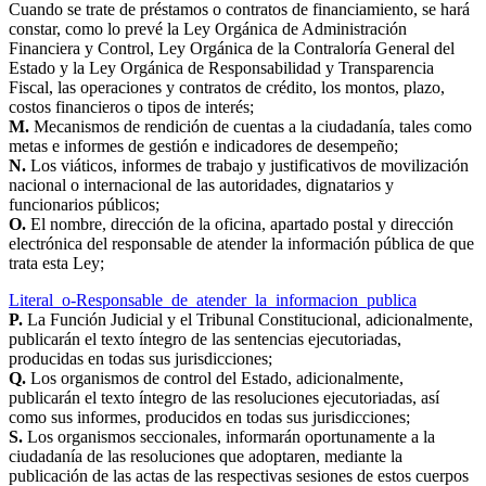
Cuando se trate de préstamos o contratos de financiamiento, se hará
constar, como lo prevé la Ley Orgánica de Administración
Financiera y Control, Ley Orgánica de la Contraloría General del
Estado y la Ley Orgánica de Responsabilidad y Transparencia
Fiscal, las operaciones y contratos de crédito, los montos, plazo,
costos financieros o tipos de interés;
M.
Mecanismos de rendición de cuentas a la ciudadanía, tales como
metas e informes de gestión e indicadores de desempeño;
N.
Los viáticos, informes de trabajo y justificativos de movilización
nacional o internacional de las autoridades, dignatarios y
funcionarios públicos;
O.
El nombre, dirección de la oficina, apartado postal y dirección
electrónica del responsable de atender la información pública de que
trata esta Ley;
Literal_o-Responsable_de_atender_la_informacion_publica
P.
La Función Judicial y el Tribunal Constitucional, adicionalmente,
publicarán el texto íntegro de las sentencias ejecutoriadas,
producidas en todas sus jurisdicciones;
Q.
Los organismos de control del Estado, adicionalmente,
publicarán el texto íntegro de las resoluciones ejecutoriadas, así
como sus informes, producidos en todas sus jurisdicciones;
S.
Los organismos seccionales, informarán oportunamente a la
ciudadanía de las resoluciones que adoptaren, mediante la
publicación de las actas de las respectivas sesiones de estos cuerpos