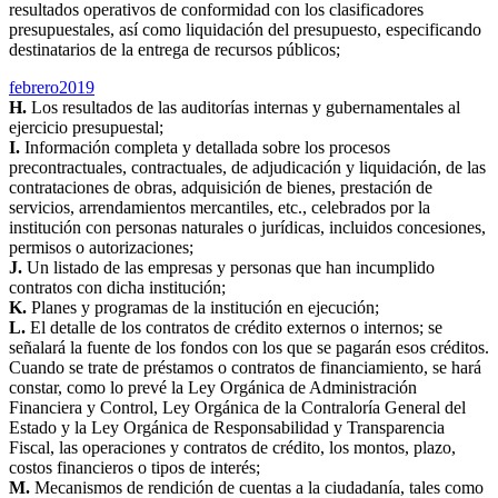
resultados operativos de conformidad con los clasificadores
presupuestales, así como liquidación del presupuesto, especificando
destinatarios de la entrega de recursos públicos;
febrero2019
H.
Los resultados de las auditorías internas y gubernamentales al
ejercicio presupuestal;
I.
Información completa y detallada sobre los procesos
precontractuales, contractuales, de adjudicación y liquidación, de las
contrataciones de obras, adquisición de bienes, prestación de
servicios, arrendamientos mercantiles, etc., celebrados por la
institución con personas naturales o jurídicas, incluidos concesiones,
permisos o autorizaciones;
J.
Un listado de las empresas y personas que han incumplido
contratos con dicha institución;
K.
Planes y programas de la institución en ejecución;
L.
El detalle de los contratos de crédito externos o internos; se
señalará la fuente de los fondos con los que se pagarán esos créditos.
Cuando se trate de préstamos o contratos de financiamiento, se hará
constar, como lo prevé la Ley Orgánica de Administración
Financiera y Control, Ley Orgánica de la Contraloría General del
Estado y la Ley Orgánica de Responsabilidad y Transparencia
Fiscal, las operaciones y contratos de crédito, los montos, plazo,
costos financieros o tipos de interés;
M.
Mecanismos de rendición de cuentas a la ciudadanía, tales como