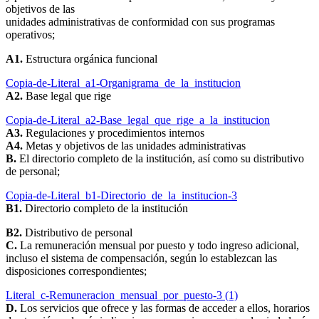
objetivos de las
unidades administrativas de conformidad con sus programas
operativos;
A1.
Estructura orgánica funcional
Copia-de-Literal_a1-Organigrama_de_la_institucion
A2.
Base legal que rige
Copia-de-Literal_a2-Base_legal_que_rige_a_la_institucion
A3.
Regulaciones y procedimientos internos
A4.
Metas y objetivos de las unidades administrativas
B.
El directorio completo de la institución, así como su distributivo
de personal;
Copia-de-Literal_b1-Directorio_de_la_institucion-3
B1.
Directorio completo de la institución
B2.
Distributivo de personal
C.
La remuneración mensual por puesto y todo ingreso adicional,
incluso el sistema de compensación, según lo establezcan las
disposiciones correspondientes;
Literal_c-Remuneracion_mensual_por_puesto-3 (1)
D.
Los servicios que ofrece y las formas de acceder a ellos, horarios