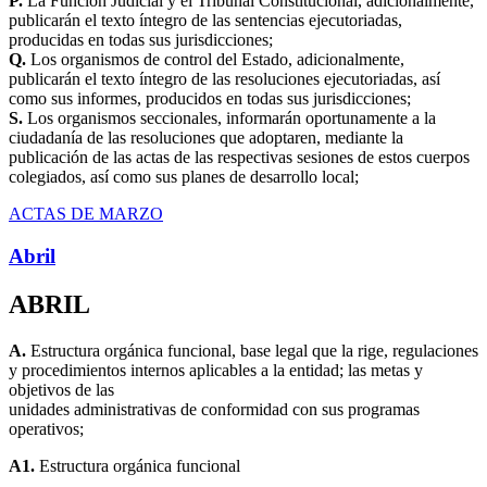
P.
La Función Judicial y el Tribunal Constitucional, adicionalmente,
publicarán el texto íntegro de las sentencias ejecutoriadas,
producidas en todas sus jurisdicciones;
Q.
Los organismos de control del Estado, adicionalmente,
publicarán el texto íntegro de las resoluciones ejecutoriadas, así
como sus informes, producidos en todas sus jurisdicciones;
S.
Los organismos seccionales, informarán oportunamente a la
ciudadanía de las resoluciones que adoptaren, mediante la
publicación de las actas de las respectivas sesiones de estos cuerpos
colegiados, así como sus planes de desarrollo local;
ACTAS DE MARZO
Abril
ABRIL
A.
Estructura orgánica funcional, base legal que la rige, regulaciones
y procedimientos internos aplicables a la entidad; las metas y
objetivos de las
unidades administrativas de conformidad con sus programas
operativos;
A1.
Estructura orgánica funcional