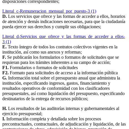
disposiciones correspondientes;
Literal_c-Remuneracion_mensual_por_puesto-3 (1)
D.
Los servicios que ofrece y las formas de acceder a ellos, horarios
de atención y demás indicaciones necesarias, para que la ciudadanía
pueda ejercer sus derechos y cumplir sus obligaciones;
Literal_d-Servicios_que_ofrece_y_las_formas_de_acceder_a_ellos-
3 (1)
E.
Texto íntegro de todos los contratos colectivos vigentes en la
institución, así como sus anexos y reformas;
F.
Se publicarán los formularios o formatos de solicitudes que se
requieran para los trámites inherentes a su campo de acción;
F1.
Formularios o formatos de solicitudes
F2.
Formato para solicitudes de acceso a la información pública
G.
Información total sobre el presupuesto anual que administra la
institución, especificando ingresos, gastos, financiamiento y
resultados operativos de conformidad con los clasificadores
presupuestales, así como liquidación del presupuesto, especificando
destinatarios de la entrega de recursos públicos;
H.
Los resultados de las auditorías internas y gubernamentales al
ejercicio presupuestal;
I.
Información completa y detallada sobre los procesos
precontractuales, contractuales, de adjudicación y liquidación, de las