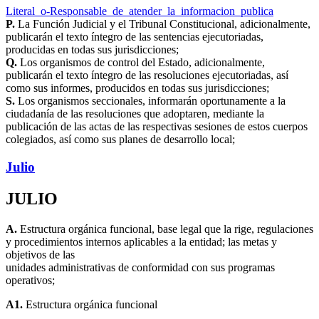
Literal_o-Responsable_de_atender_la_informacion_publica
P.
La Función Judicial y el Tribunal Constitucional, adicionalmente,
publicarán el texto íntegro de las sentencias ejecutoriadas,
producidas en todas sus jurisdicciones;
Q.
Los organismos de control del Estado, adicionalmente,
publicarán el texto íntegro de las resoluciones ejecutoriadas, así
como sus informes, producidos en todas sus jurisdicciones;
S.
Los organismos seccionales, informarán oportunamente a la
ciudadanía de las resoluciones que adoptaren, mediante la
publicación de las actas de las respectivas sesiones de estos cuerpos
colegiados, así como sus planes de desarrollo local;
Julio
JULIO
A.
Estructura orgánica funcional, base legal que la rige, regulaciones
y procedimientos internos aplicables a la entidad; las metas y
objetivos de las
unidades administrativas de conformidad con sus programas
operativos;
A1.
Estructura orgánica funcional