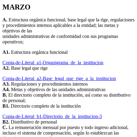
MARZO
A.
Estructura orgánica funcional, base legal que la rige, regulaciones
y procedimientos internos aplicables a la entidad; las metas y
objetivos de las
unidades administrativas de conformidad con sus programas
operativos;
A1.
Estructura orgánica funcional
Copia-de-Literal_a1-Organigrama_de_la_institucion
A2.
Base legal que rige
Copia-de-Literal_a2-Base_legal_que_rige_a_la_institucion
A3.
Regulaciones y procedimientos internos
A4.
Metas y objetivos de las unidades administrativas
B.
El directorio completo de la institución, así como su distributivo
de personal;
B1.
Directorio completo de la institución
Copia-de-Literal_b1-Directorio_de_la_institucion-3
B2.
Distributivo de personal
C.
La remuneración mensual por puesto y todo ingreso adicional,
incluso el sistema de compensación, según lo establezcan las