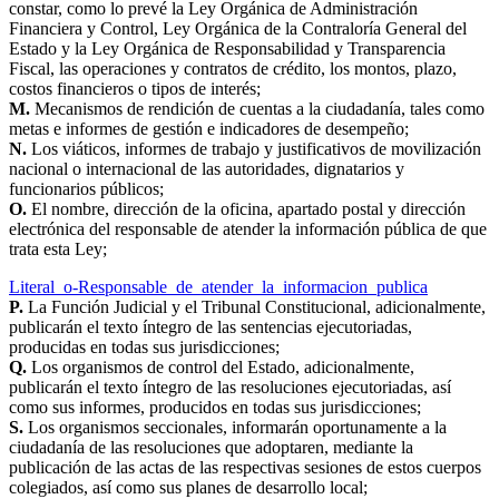
constar, como lo prevé la Ley Orgánica de Administración
Financiera y Control, Ley Orgánica de la Contraloría General del
Estado y la Ley Orgánica de Responsabilidad y Transparencia
Fiscal, las operaciones y contratos de crédito, los montos, plazo,
costos financieros o tipos de interés;
M.
Mecanismos de rendición de cuentas a la ciudadanía, tales como
metas e informes de gestión e indicadores de desempeño;
N.
Los viáticos, informes de trabajo y justificativos de movilización
nacional o internacional de las autoridades, dignatarios y
funcionarios públicos;
O.
El nombre, dirección de la oficina, apartado postal y dirección
electrónica del responsable de atender la información pública de que
trata esta Ley;
Literal_o-Responsable_de_atender_la_informacion_publica
P.
La Función Judicial y el Tribunal Constitucional, adicionalmente,
publicarán el texto íntegro de las sentencias ejecutoriadas,
producidas en todas sus jurisdicciones;
Q.
Los organismos de control del Estado, adicionalmente,
publicarán el texto íntegro de las resoluciones ejecutoriadas, así
como sus informes, producidos en todas sus jurisdicciones;
S.
Los organismos seccionales, informarán oportunamente a la
ciudadanía de las resoluciones que adoptaren, mediante la
publicación de las actas de las respectivas sesiones de estos cuerpos
colegiados, así como sus planes de desarrollo local;