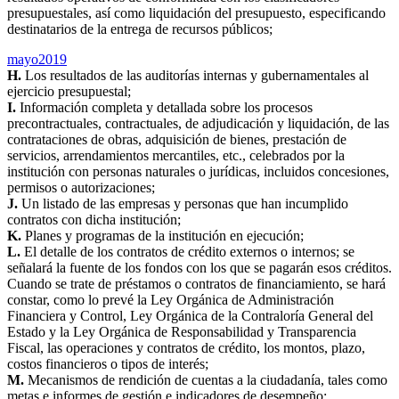
presupuestales, así como liquidación del presupuesto, especificando
destinatarios de la entrega de recursos públicos;
mayo2019
H.
Los resultados de las auditorías internas y gubernamentales al
ejercicio presupuestal;
I.
Información completa y detallada sobre los procesos
precontractuales, contractuales, de adjudicación y liquidación, de las
contrataciones de obras, adquisición de bienes, prestación de
servicios, arrendamientos mercantiles, etc., celebrados por la
institución con personas naturales o jurídicas, incluidos concesiones,
permisos o autorizaciones;
J.
Un listado de las empresas y personas que han incumplido
contratos con dicha institución;
K.
Planes y programas de la institución en ejecución;
L.
El detalle de los contratos de crédito externos o internos; se
señalará la fuente de los fondos con los que se pagarán esos créditos.
Cuando se trate de préstamos o contratos de financiamiento, se hará
constar, como lo prevé la Ley Orgánica de Administración
Financiera y Control, Ley Orgánica de la Contraloría General del
Estado y la Ley Orgánica de Responsabilidad y Transparencia
Fiscal, las operaciones y contratos de crédito, los montos, plazo,
costos financieros o tipos de interés;
M.
Mecanismos de rendición de cuentas a la ciudadanía, tales como
metas e informes de gestión e indicadores de desempeño;