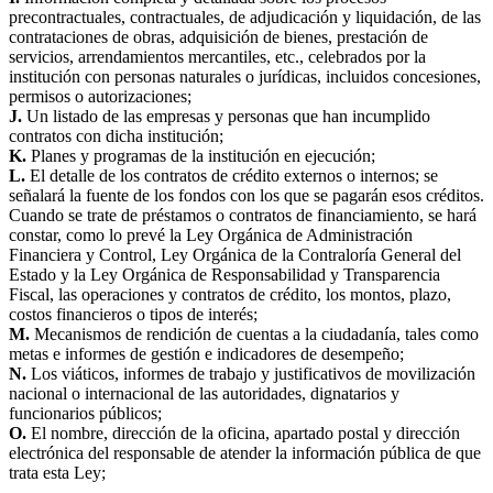
precontractuales, contractuales, de adjudicación y liquidación, de las
contrataciones de obras, adquisición de bienes, prestación de
servicios, arrendamientos mercantiles, etc., celebrados por la
institución con personas naturales o jurídicas, incluidos concesiones,
permisos o autorizaciones;
J.
Un listado de las empresas y personas que han incumplido
contratos con dicha institución;
K.
Planes y programas de la institución en ejecución;
L.
El detalle de los contratos de crédito externos o internos; se
señalará la fuente de los fondos con los que se pagarán esos créditos.
Cuando se trate de préstamos o contratos de financiamiento, se hará
constar, como lo prevé la Ley Orgánica de Administración
Financiera y Control, Ley Orgánica de la Contraloría General del
Estado y la Ley Orgánica de Responsabilidad y Transparencia
Fiscal, las operaciones y contratos de crédito, los montos, plazo,
costos financieros o tipos de interés;
M.
Mecanismos de rendición de cuentas a la ciudadanía, tales como
metas e informes de gestión e indicadores de desempeño;
N.
Los viáticos, informes de trabajo y justificativos de movilización
nacional o internacional de las autoridades, dignatarios y
funcionarios públicos;
O.
El nombre, dirección de la oficina, apartado postal y dirección
electrónica del responsable de atender la información pública de que
trata esta Ley;