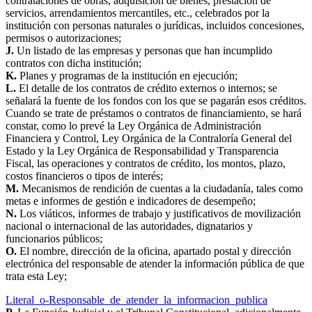
contrataciones de obras, adquisición de bienes, prestación de
servicios, arrendamientos mercantiles, etc., celebrados por la
institución con personas naturales o jurídicas, incluidos concesiones,
permisos o autorizaciones;
J.
Un listado de las empresas y personas que han incumplido
contratos con dicha institución;
K.
Planes y programas de la institución en ejecución;
L.
El detalle de los contratos de crédito externos o internos; se
señalará la fuente de los fondos con los que se pagarán esos créditos.
Cuando se trate de préstamos o contratos de financiamiento, se hará
constar, como lo prevé la Ley Orgánica de Administración
Financiera y Control, Ley Orgánica de la Contraloría General del
Estado y la Ley Orgánica de Responsabilidad y Transparencia
Fiscal, las operaciones y contratos de crédito, los montos, plazo,
costos financieros o tipos de interés;
M.
Mecanismos de rendición de cuentas a la ciudadanía, tales como
metas e informes de gestión e indicadores de desempeño;
N.
Los viáticos, informes de trabajo y justificativos de movilización
nacional o internacional de las autoridades, dignatarios y
funcionarios públicos;
O.
El nombre, dirección de la oficina, apartado postal y dirección
electrónica del responsable de atender la información pública de que
trata esta Ley;
Literal_o-Responsable_de_atender_la_informacion_publica