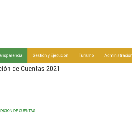
ansparencia
Gestión y Ejecución
Turismo
Administració
ción de Cuentas 2021
DICION DE CUENTAS