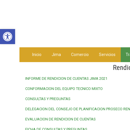
Abrir barra de herramientas
Inicio
Jima
Comercio
Servicios
Tr
Rendi
INFORME DE RENDICION DE CUENTAS JIMA 2021
CONFORMACION DEL EQUIPO TECNICO MIXTO
CONSULTAS Y PREGUNTAS
DELEGACION DEL CONSEJO DE PLANIFICACION PROSECO REN
EVALUACION DE RENDICION DE CUENTAS
FICHA DE CONSULTAS Y PREGUNTAS