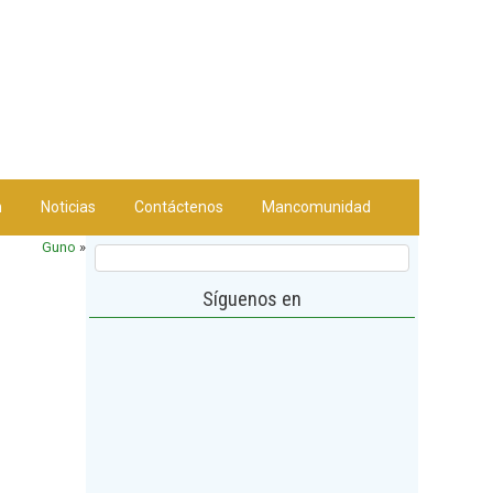
n
Noticias
Contáctenos
Mancomunidad
Guno
»
Síguenos en