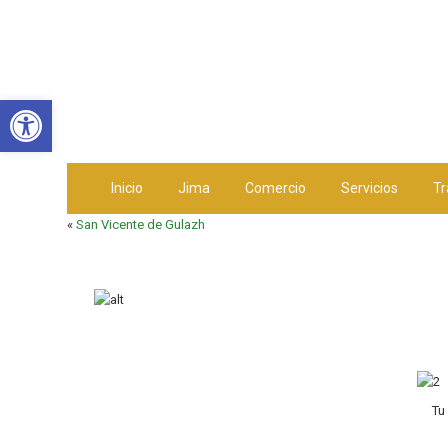
Abrir barra de herramientas
Inicio
Jima
Comercio
Servicios
Tr
«
San Vicente de Gulazh
Tu