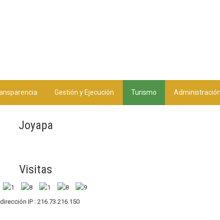
ansparencia
Gestión y Ejecución
Turismo
Administració
Joyapa
Visitas
 dirección IP : 216.73.216.150