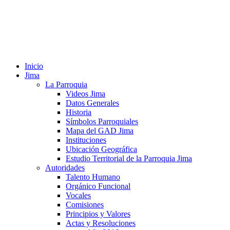
Inicio
Jima
La Parroquia
Videos Jima
Datos Generales
Historia
Símbolos Parroquiales
Mapa del GAD Jima
Instituciones
Ubicación Geográfica
Estudio Territorial de la Parroquia Jima
Autoridades
Talento Humano
Orgánico Funcional
Vocales
Comisiones
Principios y Valores
Actas y Resoluciones