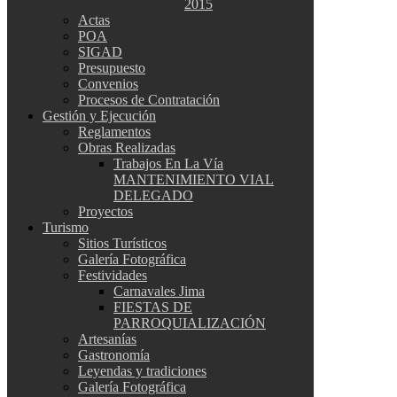
2015
Actas
POA
SIGAD
Presupuesto
Convenios
Procesos de Contratación
Gestión y Ejecución
Reglamentos
Obras Realizadas
Trabajos En La Vía
MANTENIMIENTO VIAL
DELEGADO
Proyectos
Turismo
Sitios Turísticos
Galería Fotográfica
Festividades
Carnavales Jima
FIESTAS DE
PARROQUIALIZACIÓN
Artesanías
Gastronomía
Leyendas y tradiciones
Galería Fotográfica