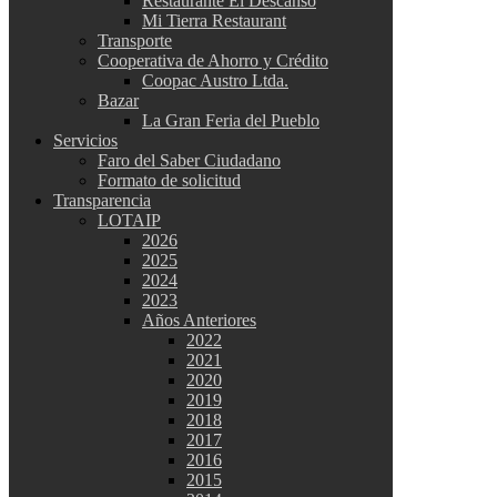
Restaurante El Descanso
Mi Tierra Restaurant
Transporte
Cooperativa de Ahorro y Crédito
Coopac Austro Ltda.
Bazar
La Gran Feria del Pueblo
Servicios
Faro del Saber Ciudadano
Formato de solicitud
Transparencia
LOTAIP
2026
2025
2024
2023
Años Anteriores
2022
2021
2020
2019
2018
2017
2016
2015