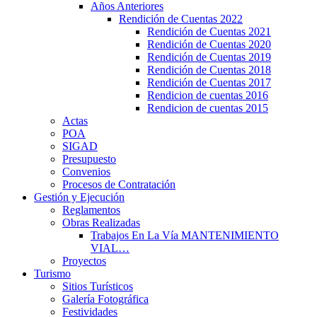
Años Anteriores
Rendición de Cuentas 2022
Rendición de Cuentas 2021
Rendición de Cuentas 2020
Rendición de Cuentas 2019
Rendición de Cuentas 2018
Rendición de Cuentas 2017
Rendicion de cuentas 2016
Rendicion de cuentas 2015
Actas
POA
SIGAD
Presupuesto
Convenios
Procesos de Contratación
Gestión y Ejecución
Reglamentos
Obras Realizadas
Trabajos En La Vía MANTENIMIENTO
VIAL…
Proyectos
Turismo
Sitios Turísticos
Galería Fotográfica
Festividades