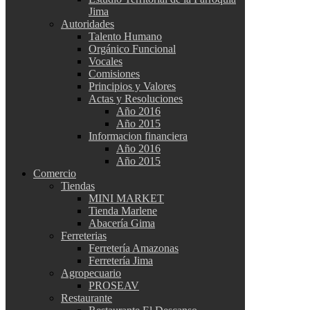
Jima
Autoridades
Talento Humano
Orgánico Funcional
Vocales
Comisiones
Principios y Valores
Actas y Resoluciones
Año 2016
Año 2015
Informacion financiera
Año 2016
Año 2015
Comercio
Tiendas
MINI MARKET
Tienda Marlene
Abacería Gima
Ferreterias
Ferretería Amazonas
Ferretería Jima
Agropecuario
PROSEAV
Restaurante