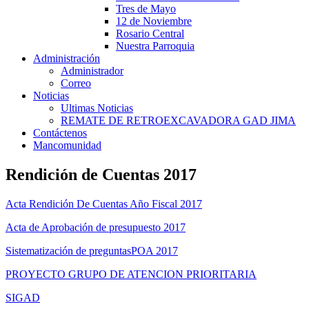
Tres de Mayo
12 de Noviembre
Rosario Central
Nuestra Parroquia
Administración
Administrador
Correo
Noticias
Ultimas Noticias
REMATE DE RETROEXCAVADORA GAD JIMA
Contáctenos
Mancomunidad
Rendición de Cuentas 2017
Acta Rendición De Cuentas Año Fiscal 2017
Acta de Aprobación de presupuesto 2017
Sistematización de preguntas
POA 2017
PROYECTO GRUPO DE ATENCION PRIORITARIA
SIGAD