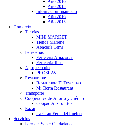
Año 2016
Año 2015
Informacion financiera
Año 2016
Año 2015
Comercio
Tiendas
MINI MARKET
Tienda Marlene
Abacería Gima
Ferreterias
Ferretería Amazonas
Ferretería Jima
Agropecuario
PROSEAV
Restaurante
Restaurante El Descanso
Mi Tierra Restaurant
Transporte
Cooperativa de Ahorro y Crédito
Coopac Austro Ltda.
Bazar
La Gran Feria del Pueblo
Servicios
Faro del Saber Ciudadano