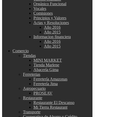
Orgánico Funcional
Vocales
Comisiones
Principios y Valores
Actas y Resoluciones
Año 2016
Año 2015
Informacion financiera
Año 2016
Año 2015
Comercio
Tiendas
MINI MARKET
Tienda Marlene
Abacería Gima
Ferreterias
Ferretería Amazonas
Ferretería Jima
Agropecuario
PROSEAV
Restaurante
Restaurante El Descanso
Mi Tierra Restaurant
Transporte
Cooperativa de Ahorro y Crédito