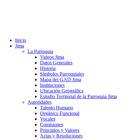
Inicio
Jima
La Parroquia
Videos Jima
Datos Generales
Historia
Símbolos Parroquiales
Mapa del GAD Jima
Instituciones
Ubicación Geográfica
Estudio Territorial de la Parroquia Jima
Autoridades
Talento Humano
Orgánico Funcional
Vocales
Comisiones
Principios y Valores
Actas y Resoluciones