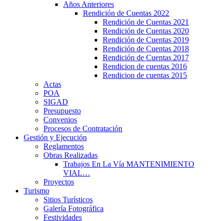
Años Anteriores
Rendición de Cuentas 2022
Rendición de Cuentas 2021
Rendición de Cuentas 2020
Rendición de Cuentas 2019
Rendición de Cuentas 2018
Rendición de Cuentas 2017
Rendicion de cuentas 2016
Rendicion de cuentas 2015
Actas
POA
SIGAD
Presupuesto
Convenios
Procesos de Contratación
Gestión y Ejecución
Reglamentos
Obras Realizadas
Trabajos En La Vía MANTENIMIENTO
VIAL…
Proyectos
Turismo
Sitios Turísticos
Galería Fotográfica
Festividades