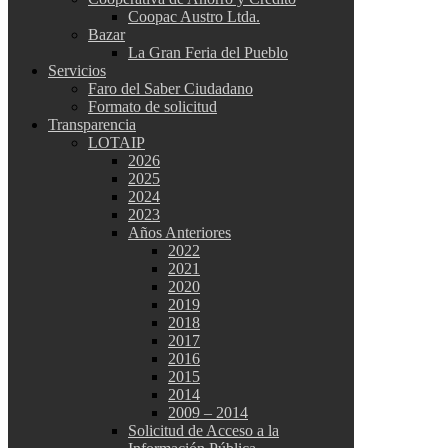
Coopac Austro Ltda.
Bazar
La Gran Feria del Pueblo
Servicios
Faro del Saber Ciudadano
Formato de solicitud
Transparencia
LOTAIP
2026
2025
2024
2023
Años Anteriores
2022
2021
2020
2019
2018
2017
2016
2015
2014
2009 – 2014
Solicitud de Acceso a la