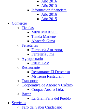
Año 2016
Año 2015
Informacion financiera
Año 2016
Año 2015
Comercio
Tiendas
MINI MARKET
Tienda Marlene
Abacería Gima
Ferreterias
Ferretería Amazonas
Ferretería Jima
Agropecuario
PROSEAV
Restaurante
Restaurante El Descanso
Mi Tierra Restaurant
Transporte
Cooperativa de Ahorro y Crédito
Coopac Austro Ltda.
Bazar
La Gran Feria del Pueblo
Servicios
Faro del Saber Ciudadano