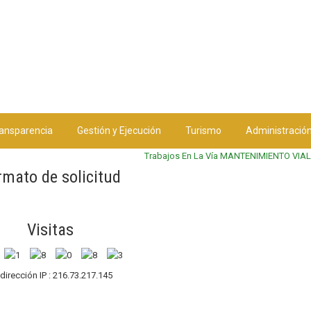
ansparencia
Gestión y Ejecución
Turismo
Administració
Trabajos En La Vía MANTENIMIENTO VI
rmato de solicitud
Visitas
 dirección IP : 216.73.217.145