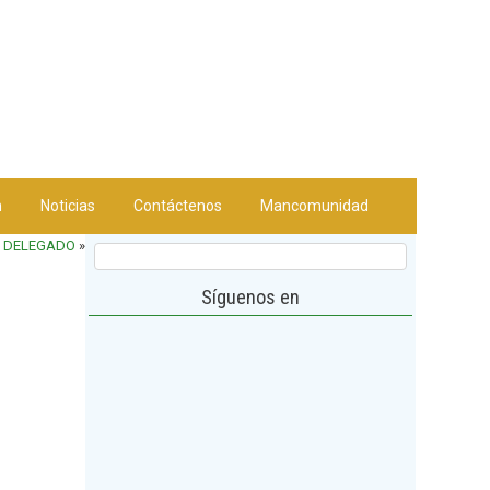
n
Noticias
Contáctenos
Mancomunidad
AL DELEGADO
»
Síguenos en