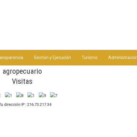
ansparencia
Gestión y Ejecución
Turismo
Administració
agropecuario
Visitas
Tu dirección IP : 216.73.217.34