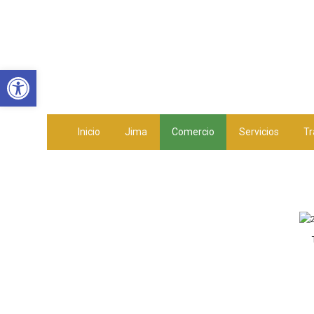
Abrir barra de herramientas
Inicio
Jima
Comercio
Servicios
Tr