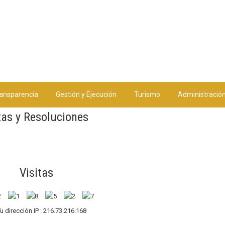
ansparencia
Gestión y Ejecución
Turismo
Administració
tas y Resoluciones
Visitas
u dirección IP : 216.73.216.168