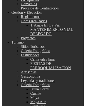
Convenios
Procesos de Contratación
Gestión y Ejecución
Reglamentos
Obras Realizadas
Trabajos En La Vía
MANTENIMIENTO VIAL
DELEGADO
Proyectos
Turismo
Sitios Turísticos
Galería Fotográfica
Festividades
Carnavales Jima
FIESTAS DE
PARROQUIALIZACIÓN
Artesanías
Gastronomía
Leyendas y tradiciones
Galería Fotográfica
Iguila Corral
Cuzhig
Moya
Moya Alto