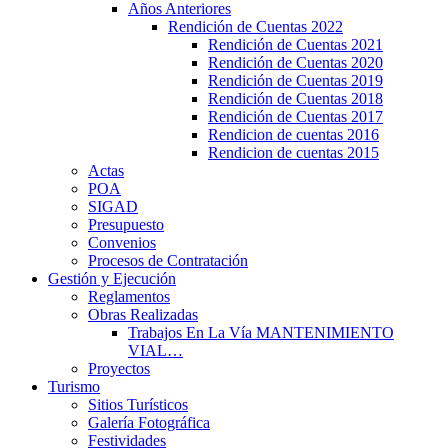
Años Anteriores
Rendición de Cuentas 2022
Rendición de Cuentas 2021
Rendición de Cuentas 2020
Rendición de Cuentas 2019
Rendición de Cuentas 2018
Rendición de Cuentas 2017
Rendicion de cuentas 2016
Rendicion de cuentas 2015
Actas
POA
SIGAD
Presupuesto
Convenios
Procesos de Contratación
Gestión y Ejecución
Reglamentos
Obras Realizadas
Trabajos En La Vía MANTENIMIENTO
VIAL…
Proyectos
Turismo
Sitios Turísticos
Galería Fotográfica
Festividades