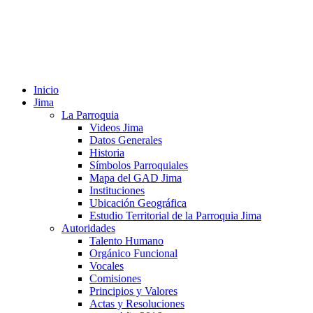
Inicio
Jima
La Parroquia
Videos Jima
Datos Generales
Historia
Símbolos Parroquiales
Mapa del GAD Jima
Instituciones
Ubicación Geográfica
Estudio Territorial de la Parroquia Jima
Autoridades
Talento Humano
Orgánico Funcional
Vocales
Comisiones
Principios y Valores
Actas y Resoluciones