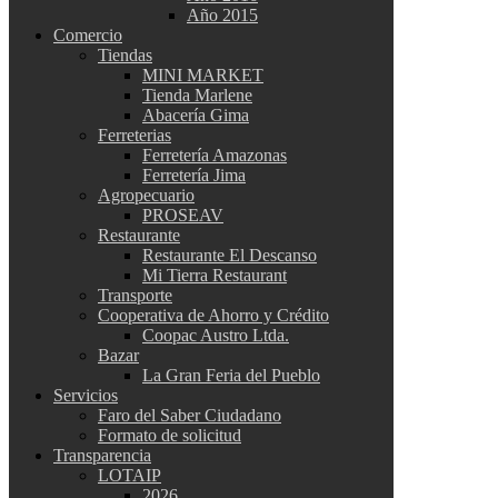
Año 2015
Comercio
Tiendas
MINI MARKET
Tienda Marlene
Abacería Gima
Ferreterias
Ferretería Amazonas
Ferretería Jima
Agropecuario
PROSEAV
Restaurante
Restaurante El Descanso
Mi Tierra Restaurant
Transporte
Cooperativa de Ahorro y Crédito
Coopac Austro Ltda.
Bazar
La Gran Feria del Pueblo
Servicios
Faro del Saber Ciudadano
Formato de solicitud
Transparencia
LOTAIP
2026