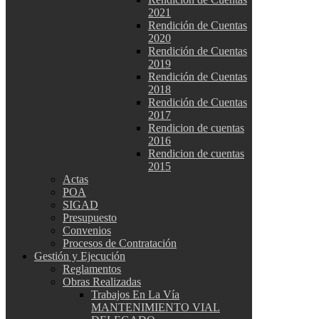
2021
Rendición de Cuentas
2020
Rendición de Cuentas
2019
Rendición de Cuentas
2018
Rendición de Cuentas
2017
Rendicion de cuentas
2016
Rendicion de cuentas
2015
Actas
POA
SIGAD
Presupuesto
Convenios
Procesos de Contratación
Gestión y Ejecución
Reglamentos
Obras Realizadas
Trabajos En La Vía
MANTENIMIENTO VIAL