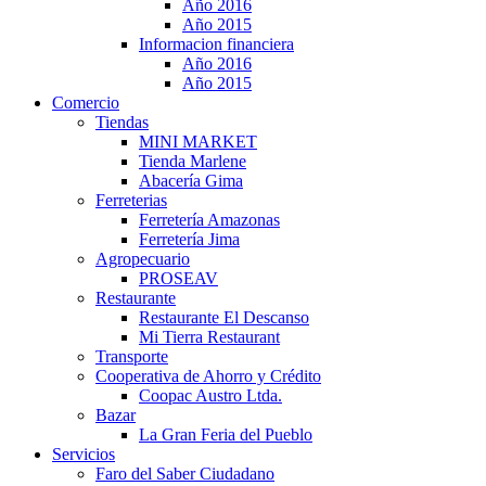
Año 2016
Año 2015
Informacion financiera
Año 2016
Año 2015
Comercio
Tiendas
MINI MARKET
Tienda Marlene
Abacería Gima
Ferreterias
Ferretería Amazonas
Ferretería Jima
Agropecuario
PROSEAV
Restaurante
Restaurante El Descanso
Mi Tierra Restaurant
Transporte
Cooperativa de Ahorro y Crédito
Coopac Austro Ltda.
Bazar
La Gran Feria del Pueblo
Servicios
Faro del Saber Ciudadano