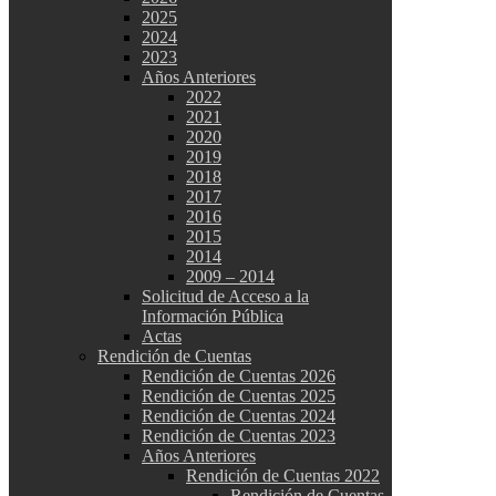
2025
2024
2023
Años Anteriores
2022
2021
2020
2019
2018
2017
2016
2015
2014
2009 – 2014
Solicitud de Acceso a la
Información Pública
Actas
Rendición de Cuentas
Rendición de Cuentas 2026
Rendición de Cuentas 2025
Rendición de Cuentas 2024
Rendición de Cuentas 2023
Años Anteriores
Rendición de Cuentas 2022
Rendición de Cuentas