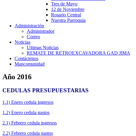
Tres de Mayo
12 de Noviembre
Rosario Central
Nuestra Parroquia
Administración
Administrador
Correo
Noticias
Ultimas Noticias
REMATE DE RETROEXCAVADORA GAD JIMA
Contáctenos
Mancomunidad
Año 2016
CEDULAS PRESUPUESTARIAS
1.1) Enero cedula ingresos
1.2) Enero cedula gastos
2.1) Febrero cedula ingresos
2.2) Febrero cedula gastos