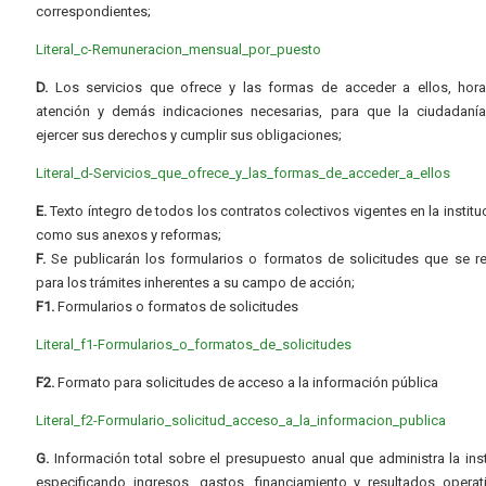
correspondientes;
Literal_c-Remuneracion_mensual_por_puesto
D.
Los servicios que ofrece y las formas de acceder a ellos, hora
atención y demás indicaciones necesarias, para que la ciudadaní
ejercer sus derechos y cumplir sus obligaciones;
Literal_d-Servicios_que_ofrece_y_las_formas_de_acceder_a_ellos
E.
Texto íntegro de todos los contratos colectivos vigentes en la instituc
como sus anexos y reformas;
F.
Se publicarán los formularios o formatos de solicitudes que se r
para los trámites inherentes a su campo de acción;
F1.
Formularios o formatos de solicitudes
Literal_f1-Formularios_o_formatos_de_solicitudes
F2.
Formato para solicitudes de acceso a la información pública
Literal_f2-Formulario_solicitud_acceso_a_la_informacion_publica
G.
Información total sobre el presupuesto anual que administra la inst
especificando ingresos, gastos, financiamiento y resultados operat