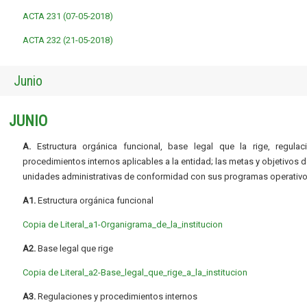
ACTA 231 (07-05-2018)
ACTA 232 (21-05-2018)
Junio
JUNIO
A.
Estructura orgánica funcional, base legal que la rige, regulac
procedimientos internos aplicables a la entidad; las metas y objetivos d
unidades administrativas de conformidad con sus programas operativo
A1.
Estructura orgánica funcional
Copia de Literal_a1-Organigrama_de_la_institucion
A2.
Base legal que rige
Copia de Literal_a2-Base_legal_que_rige_a_la_institucion
A3.
Regulaciones y procedimientos internos