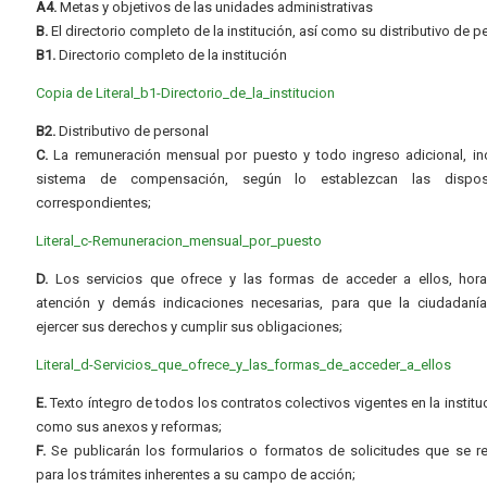
A4.
Metas y objetivos de las unidades administrativas
B.
El directorio completo de la institución, así como su distributivo de p
B1.
Directorio completo de la institución
Copia de Literal_b1-Directorio_de_la_institucion
B2.
Distributivo de personal
C.
La remuneración mensual por puesto y todo ingreso adicional, inc
sistema de compensación, según lo establezcan las dispos
correspondientes;
Literal_c-Remuneracion_mensual_por_puesto
D.
Los servicios que ofrece y las formas de acceder a ellos, hora
atención y demás indicaciones necesarias, para que la ciudadaní
ejercer sus derechos y cumplir sus obligaciones;
Literal_d-Servicios_que_ofrece_y_las_formas_de_acceder_a_ellos
E.
Texto íntegro de todos los contratos colectivos vigentes en la instituc
como sus anexos y reformas;
F.
Se publicarán los formularios o formatos de solicitudes que se r
para los trámites inherentes a su campo de acción;