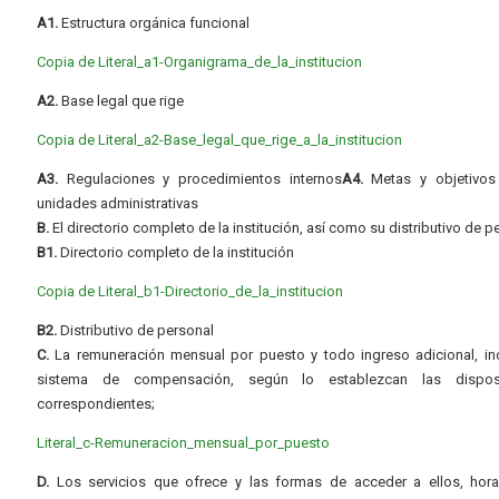
A1.
Estructura orgánica funcional
Copia de Literal_a1-Organigrama_de_la_institucion
A2.
Base legal que rige
Copia de Literal_a2-Base_legal_que_rige_a_la_institucion
A3.
Regulaciones y procedimientos internos
A4.
Metas y objetivos
unidades administrativas
B.
El directorio completo de la institución, así como su distributivo de p
B1.
Directorio completo de la institución
Copia de Literal_b1-Directorio_de_la_institucion
B2.
Distributivo de personal
C.
La remuneración mensual por puesto y todo ingreso adicional, inc
sistema de compensación, según lo establezcan las dispos
correspondientes;
Literal_c-Remuneracion_mensual_por_puesto
D.
Los servicios que ofrece y las formas de acceder a ellos, hora