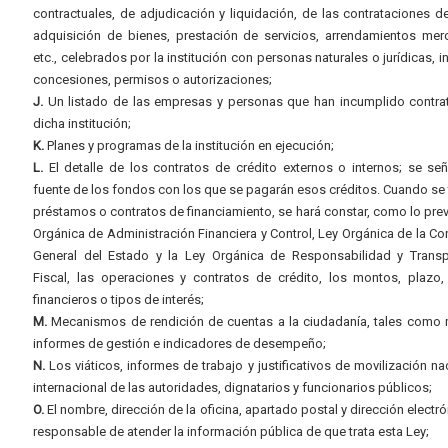
contractuales, de adjudicación y liquidación, de las contrataciones d
adquisición de bienes, prestación de servicios, arrendamientos merc
etc., celebrados por la institución con personas naturales o jurídicas, i
concesiones, permisos o autorizaciones;
J.
Un listado de las empresas y personas que han incumplido contra
dicha institución;
K.
Planes y programas de la institución en ejecución;
L.
El detalle de los contratos de crédito externos o internos; se señ
fuente de los fondos con los que se pagarán esos créditos. Cuando se 
préstamos o contratos de financiamiento, se hará constar, como lo prev
Orgánica de Administración Financiera y Control, Ley Orgánica de la Con
General del Estado y la Ley Orgánica de Responsabilidad y Transp
Fiscal, las operaciones y contratos de crédito, los montos, plazo,
financieros o tipos de interés;
M.
Mecanismos de rendición de cuentas a la ciudadanía, tales como 
informes de gestión e indicadores de desempeño;
N.
Los viáticos, informes de trabajo y justificativos de movilización na
internacional de las autoridades, dignatarios y funcionarios públicos;
O.
El nombre, dirección de la oficina, apartado postal y dirección electró
responsable de atender la información pública de que trata esta Ley;