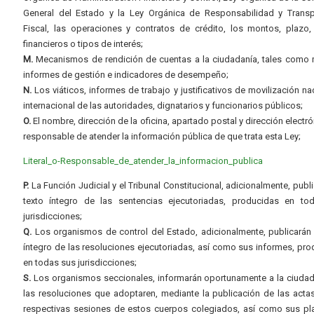
General del Estado y la Ley Orgánica de Responsabilidad y Transp
Fiscal, las operaciones y contratos de crédito, los montos, plazo,
financieros o tipos de interés;
M.
Mecanismos de rendición de cuentas a la ciudadanía, tales como 
informes de gestión e indicadores de desempeño;
N.
Los viáticos, informes de trabajo y justificativos de movilización na
internacional de las autoridades, dignatarios y funcionarios públicos;
O.
El nombre, dirección de la oficina, apartado postal y dirección electró
responsable de atender la información pública de que trata esta Ley;
Literal_o-Responsable_de_atender_la_informacion_publica
P.
La Función Judicial y el Tribunal Constitucional, adicionalmente, publi
texto íntegro de las sentencias ejecutoriadas, producidas en to
jurisdicciones;
Q.
Los organismos de control del Estado, adicionalmente, publicarán 
íntegro de las resoluciones ejecutoriadas, así como sus informes, pr
en todas sus jurisdicciones;
S.
Los organismos seccionales, informarán oportunamente a la ciudad
las resoluciones que adoptaren, mediante la publicación de las acta
respectivas sesiones de estos cuerpos colegiados, así como sus pl