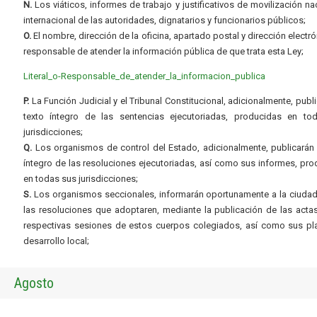
N.
Los viáticos, informes de trabajo y justificativos de movilización na
internacional de las autoridades, dignatarios y funcionarios públicos;
O.
El nombre, dirección de la oficina, apartado postal y dirección electró
responsable de atender la información pública de que trata esta Ley;
Literal_o-Responsable_de_atender_la_informacion_publica
P.
La Función Judicial y el Tribunal Constitucional, adicionalmente, publi
texto íntegro de las sentencias ejecutoriadas, producidas en to
jurisdicciones;
Q.
Los organismos de control del Estado, adicionalmente, publicarán 
íntegro de las resoluciones ejecutoriadas, así como sus informes, pr
en todas sus jurisdicciones;
S.
Los organismos seccionales, informarán oportunamente a la ciudad
las resoluciones que adoptaren, mediante la publicación de las acta
respectivas sesiones de estos cuerpos colegiados, así como sus pl
desarrollo local;
Agosto