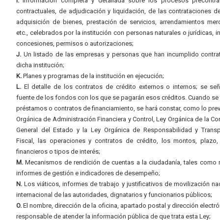
I.
Información completa y detallada sobre los procesos precontrac
contractuales, de adjudicación y liquidación, de las contrataciones d
adquisición de bienes, prestación de servicios, arrendamientos merc
etc., celebrados por la institución con personas naturales o jurídicas, i
concesiones, permisos o autorizaciones;
J.
Un listado de las empresas y personas que han incumplido contra
dicha institución;
K.
Planes y programas de la institución en ejecución;
L.
El detalle de los contratos de crédito externos o internos; se señ
fuente de los fondos con los que se pagarán esos créditos. Cuando se 
préstamos o contratos de financiamiento, se hará constar, como lo prev
Orgánica de Administración Financiera y Control, Ley Orgánica de la Con
General del Estado y la Ley Orgánica de Responsabilidad y Transp
Fiscal, las operaciones y contratos de crédito, los montos, plazo,
financieros o tipos de interés;
M.
Mecanismos de rendición de cuentas a la ciudadanía, tales como 
informes de gestión e indicadores de desempeño;
N.
Los viáticos, informes de trabajo y justificativos de movilización na
internacional de las autoridades, dignatarios y funcionarios públicos;
O.
El nombre, dirección de la oficina, apartado postal y dirección electró
responsable de atender la información pública de que trata esta Ley;