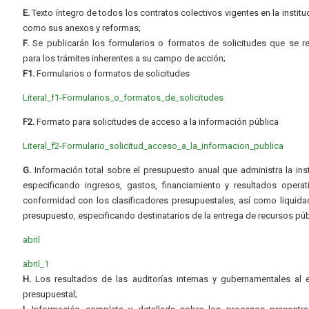
E.
Texto íntegro de todos los contratos colectivos vigentes en la instituc
como sus anexos y reformas;
F.
Se publicarán los formularios o formatos de solicitudes que se r
para los trámites inherentes a su campo de acción;
F1.
Formularios o formatos de solicitudes
Literal_f1-Formularios_o_formatos_de_solicitudes
F2.
Formato para solicitudes de acceso a la información pública
Literal_f2-Formulario_solicitud_acceso_a_la_informacion_publica
G.
Información total sobre el presupuesto anual que administra la inst
especificando ingresos, gastos, financiamiento y resultados operat
conformidad con los clasificadores presupuestales, así como liquida
presupuesto, especificando destinatarios de la entrega de recursos púb
abril
abril_1
H.
Los resultados de las auditorías internas y gubernamentales al e
presupuestal;