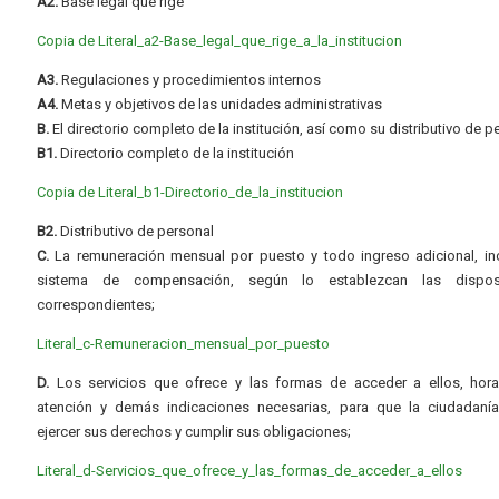
A2.
Base legal que rige
Copia de Literal_a2-Base_legal_que_rige_a_la_institucion
A3.
Regulaciones y procedimientos internos
A4.
Metas y objetivos de las unidades administrativas
B.
El directorio completo de la institución, así como su distributivo de p
B1.
Directorio completo de la institución
Copia de Literal_b1-Directorio_de_la_institucion
B2.
Distributivo de personal
C.
La remuneración mensual por puesto y todo ingreso adicional, inc
sistema de compensación, según lo establezcan las dispos
correspondientes;
Literal_c-Remuneracion_mensual_por_puesto
D.
Los servicios que ofrece y las formas de acceder a ellos, hora
atención y demás indicaciones necesarias, para que la ciudadaní
ejercer sus derechos y cumplir sus obligaciones;
Literal_d-Servicios_que_ofrece_y_las_formas_de_acceder_a_ellos