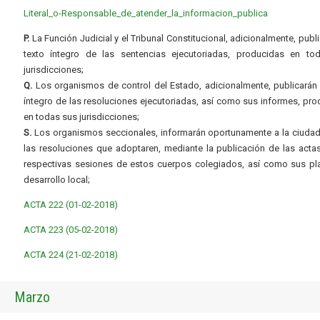
Literal_o-Responsable_de_atender_la_informacion_publica
P.
La Función Judicial y el Tribunal Constitucional, adicionalmente, publi
texto íntegro de las sentencias ejecutoriadas, producidas en to
jurisdicciones;
Q.
Los organismos de control del Estado, adicionalmente, publicarán 
íntegro de las resoluciones ejecutoriadas, así como sus informes, pr
en todas sus jurisdicciones;
S.
Los organismos seccionales, informarán oportunamente a la ciudad
las resoluciones que adoptaren, mediante la publicación de las acta
respectivas sesiones de estos cuerpos colegiados, así como sus pl
desarrollo local;
ACTA 222 (01-02-2018)
ACTA 223 (05-02-2018)
ACTA 224 (21-02-2018)
Marzo