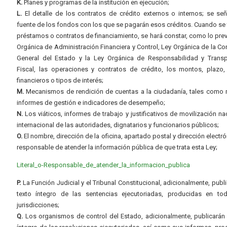
K.
Planes y programas de la institución en ejecución;
L.
El detalle de los contratos de crédito externos o internos; se señ
fuente de los fondos con los que se pagarán esos créditos. Cuando se 
préstamos o contratos de financiamiento, se hará constar, como lo prev
Orgánica de Administración Financiera y Control, Ley Orgánica de la Con
General del Estado y la Ley Orgánica de Responsabilidad y Transp
Fiscal, las operaciones y contratos de crédito, los montos, plazo,
financieros o tipos de interés;
M.
Mecanismos de rendición de cuentas a la ciudadanía, tales como 
informes de gestión e indicadores de desempeño;
N.
Los viáticos, informes de trabajo y justificativos de movilización na
internacional de las autoridades, dignatarios y funcionarios públicos;
O.
El nombre, dirección de la oficina, apartado postal y dirección electró
responsable de atender la información pública de que trata esta Ley;
Literal_o-Responsable_de_atender_la_informacion_publica
P.
La Función Judicial y el Tribunal Constitucional, adicionalmente, publi
texto íntegro de las sentencias ejecutoriadas, producidas en to
jurisdicciones;
Q.
Los organismos de control del Estado, adicionalmente, publicarán 