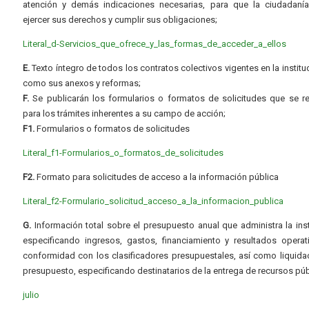
atención y demás indicaciones necesarias, para que la ciudadaní
ejercer sus derechos y cumplir sus obligaciones;
Literal_d-Servicios_que_ofrece_y_las_formas_de_acceder_a_ellos
E.
Texto íntegro de todos los contratos colectivos vigentes en la instituc
como sus anexos y reformas;
F.
Se publicarán los formularios o formatos de solicitudes que se r
para los trámites inherentes a su campo de acción;
F1.
Formularios o formatos de solicitudes
Literal_f1-Formularios_o_formatos_de_solicitudes
F2.
Formato para solicitudes de acceso a la información pública
Literal_f2-Formulario_solicitud_acceso_a_la_informacion_publica
G.
Información total sobre el presupuesto anual que administra la inst
especificando ingresos, gastos, financiamiento y resultados operat
conformidad con los clasificadores presupuestales, así como liquida
presupuesto, especificando destinatarios de la entrega de recursos púb
julio