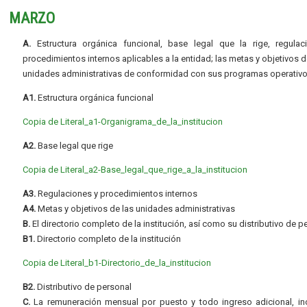
MARZO
A.
Estructura orgánica funcional, base legal que la rige, regulac
procedimientos internos aplicables a la entidad; las metas y objetivos d
unidades administrativas de conformidad con sus programas operativo
A1.
Estructura orgánica funcional
Copia de Literal_a1-Organigrama_de_la_institucion
A2.
Base legal que rige
Copia de Literal_a2-Base_legal_que_rige_a_la_institucion
A3.
Regulaciones y procedimientos internos
A4.
Metas y objetivos de las unidades administrativas
B.
El directorio completo de la institución, así como su distributivo de p
B1.
Directorio completo de la institución
Copia de Literal_b1-Directorio_de_la_institucion
B2.
Distributivo de personal
C.
La remuneración mensual por puesto y todo ingreso adicional, inc