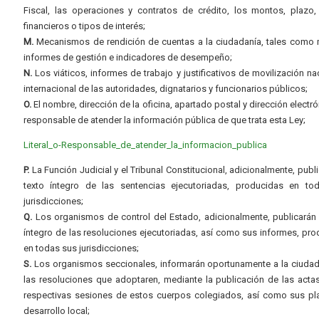
Fiscal, las operaciones y contratos de crédito, los montos, plazo,
financieros o tipos de interés;
M.
Mecanismos de rendición de cuentas a la ciudadanía, tales como 
informes de gestión e indicadores de desempeño;
N.
Los viáticos, informes de trabajo y justificativos de movilización na
internacional de las autoridades, dignatarios y funcionarios públicos;
O.
El nombre, dirección de la oficina, apartado postal y dirección electró
responsable de atender la información pública de que trata esta Ley;
Literal_o-Responsable_de_atender_la_informacion_publica
P.
La Función Judicial y el Tribunal Constitucional, adicionalmente, publi
texto íntegro de las sentencias ejecutoriadas, producidas en to
jurisdicciones;
Q.
Los organismos de control del Estado, adicionalmente, publicarán 
íntegro de las resoluciones ejecutoriadas, así como sus informes, pr
en todas sus jurisdicciones;
S.
Los organismos seccionales, informarán oportunamente a la ciudad
las resoluciones que adoptaren, mediante la publicación de las acta
respectivas sesiones de estos cuerpos colegiados, así como sus pl
desarrollo local;