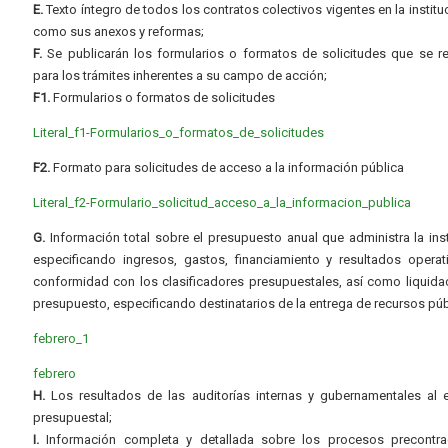
E.
Texto íntegro de todos los contratos colectivos vigentes en la instituc
como sus anexos y reformas;
F.
Se publicarán los formularios o formatos de solicitudes que se r
para los trámites inherentes a su campo de acción;
F1.
Formularios o formatos de solicitudes
Literal_f1-Formularios_o_formatos_de_solicitudes
F2.
Formato para solicitudes de acceso a la información pública
Literal_f2-Formulario_solicitud_acceso_a_la_informacion_publica
G.
Información total sobre el presupuesto anual que administra la inst
especificando ingresos, gastos, financiamiento y resultados operat
conformidad con los clasificadores presupuestales, así como liquida
presupuesto, especificando destinatarios de la entrega de recursos púb
febrero_1
febrero
H.
Los resultados de las auditorías internas y gubernamentales al e
presupuestal;
I.
Información completa y detallada sobre los procesos precontrac