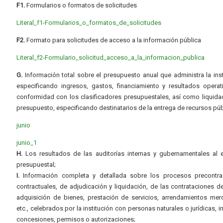
F1.
Formularios o formatos de solicitudes
Literal_f1-Formularios_o_formatos_de_solicitudes
F2.
Formato para solicitudes de acceso a la información pública
Literal_f2-Formulario_solicitud_acceso_a_la_informacion_publica
G.
Información total sobre el presupuesto anual que administra la inst
especificando ingresos, gastos, financiamiento y resultados operat
conformidad con los clasificadores presupuestales, así como liquida
presupuesto, especificando destinatarios de la entrega de recursos púb
junio
junio_1
H.
Los resultados de las auditorías internas y gubernamentales al e
presupuestal;
I.
Información completa y detallada sobre los procesos precontrac
contractuales, de adjudicación y liquidación, de las contrataciones d
adquisición de bienes, prestación de servicios, arrendamientos merc
etc., celebrados por la institución con personas naturales o jurídicas, i
concesiones, permisos o autorizaciones;