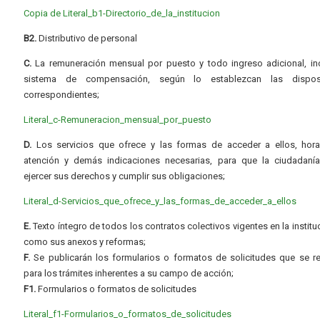
Copia de Literal_b1-Directorio_de_la_institucion
B2.
Distributivo de personal
C.
La remuneración mensual por puesto y todo ingreso adicional, inc
sistema de compensación, según lo establezcan las dispos
correspondientes;
Literal_c-Remuneracion_mensual_por_puesto
D.
Los servicios que ofrece y las formas de acceder a ellos, hora
atención y demás indicaciones necesarias, para que la ciudadaní
ejercer sus derechos y cumplir sus obligaciones;
Literal_d-Servicios_que_ofrece_y_las_formas_de_acceder_a_ellos
E.
Texto íntegro de todos los contratos colectivos vigentes en la instituc
como sus anexos y reformas;
F.
Se publicarán los formularios o formatos de solicitudes que se r
para los trámites inherentes a su campo de acción;
F1.
Formularios o formatos de solicitudes
Literal_f1-Formularios_o_formatos_de_solicitudes