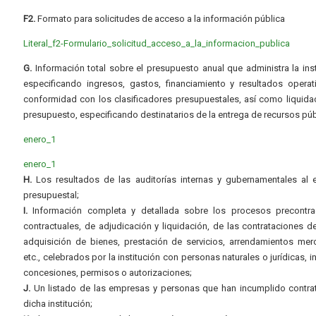
F2.
Formato para solicitudes de acceso a la información pública
Literal_f2-Formulario_solicitud_acceso_a_la_informacion_publica
G.
Información total sobre el presupuesto anual que administra la inst
especificando ingresos, gastos, financiamiento y resultados operat
conformidad con los clasificadores presupuestales, así como liquida
presupuesto, especificando destinatarios de la entrega de recursos púb
enero_1
enero_1
H.
Los resultados de las auditorías internas y gubernamentales al e
presupuestal;
I.
Información completa y detallada sobre los procesos precontrac
contractuales, de adjudicación y liquidación, de las contrataciones d
adquisición de bienes, prestación de servicios, arrendamientos merc
etc., celebrados por la institución con personas naturales o jurídicas, i
concesiones, permisos o autorizaciones;
J.
Un listado de las empresas y personas que han incumplido contra
dicha institución;