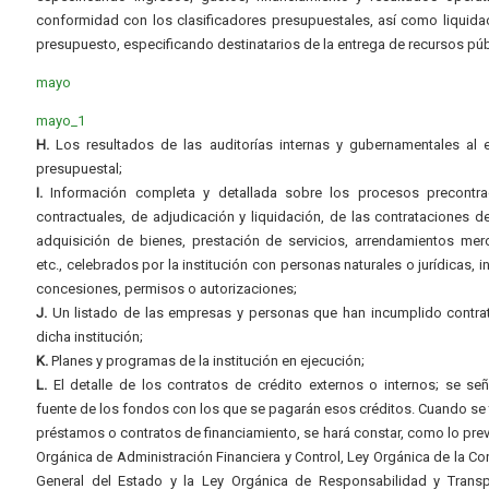
conformidad con los clasificadores presupuestales, así como liquida
presupuesto, especificando destinatarios de la entrega de recursos púb
mayo
mayo_1
H.
Los resultados de las auditorías internas y gubernamentales al e
presupuestal;
I.
Información completa y detallada sobre los procesos precontrac
contractuales, de adjudicación y liquidación, de las contrataciones d
adquisición de bienes, prestación de servicios, arrendamientos merc
etc., celebrados por la institución con personas naturales o jurídicas, i
concesiones, permisos o autorizaciones;
J.
Un listado de las empresas y personas que han incumplido contra
dicha institución;
K.
Planes y programas de la institución en ejecución;
L.
El detalle de los contratos de crédito externos o internos; se señ
fuente de los fondos con los que se pagarán esos créditos. Cuando se 
préstamos o contratos de financiamiento, se hará constar, como lo prev
Orgánica de Administración Financiera y Control, Ley Orgánica de la Con
General del Estado y la Ley Orgánica de Responsabilidad y Transp