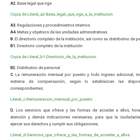
A2.
Base legal que rige
Copia de Literal_a2-Base_legal_que_rige_a_la_institucion
A3.
Regulaciones y procedimientos internos
A4.
Metas y objetivos de las unidades administrativas
B.
El directorio completo de la institución, así como su distributivo de p
B1.
Directorio completo de la institución
Copia de Literal_b1-Directorio_de_la_institucion
B2.
Distributivo de personal
C.
La remuneración mensual por puesto y todo ingreso adicional, inc
sistema de compensación, según lo establezcan las dispos
correspondientes;
Literal_c-Remuneracion_mensual_por_puesto
D.
Los servicios que ofrece y las formas de acceder a ellos, hora
atención y demás indicaciones necesarias, para que la ciudadaní
ejercer sus derechos y cumplir sus obligaciones;
Literal_d-Servicios_que_ofrece_y_las_formas_de_acceder_a_ellos