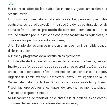
julio_1
H.
Los resultados de las auditorías internas y gubernamentales al e
presupuestal;
I.
Información completa y detallada sobre los procesos precontrac
contractuales, de adjudicación y liquidación, de las contrataciones d
adquisición de bienes, prestación de servicios, arrendamientos merc
etc., celebrados por la institución con personas naturales o jurídicas, i
concesiones, permisos o autorizaciones;
J.
Un listado de las empresas y personas que han incumplido contra
dicha institución;
K.
Planes y programas de la institución en ejecución;
L.
El detalle de los contratos de crédito externos o internos; se señ
fuente de los fondos con los que se pagarán esos créditos. Cuando se 
préstamos o contratos de financiamiento, se hará constar, como lo prev
Orgánica de Administración Financiera y Control, Ley Orgánica de la Con
General del Estado y la Ley Orgánica de Responsabilidad y Transp
Fiscal, las operaciones y contratos de crédito, los montos, plazo,
financieros o tipos de interés;
M.
Mecanismos de rendición de cuentas a la ciudadanía, tales como 
informes de gestión e indicadores de desempeño;