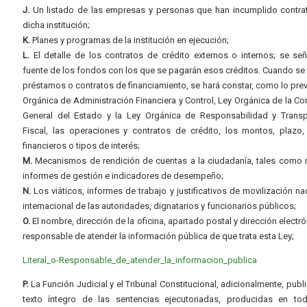
J.
Un listado de las empresas y personas que han incumplido contra
dicha institución;
K.
Planes y programas de la institución en ejecución;
L.
El detalle de los contratos de crédito externos o internos; se señ
fuente de los fondos con los que se pagarán esos créditos. Cuando se 
préstamos o contratos de financiamiento, se hará constar, como lo prev
Orgánica de Administración Financiera y Control, Ley Orgánica de la Con
General del Estado y la Ley Orgánica de Responsabilidad y Transp
Fiscal, las operaciones y contratos de crédito, los montos, plazo,
financieros o tipos de interés;
M.
Mecanismos de rendición de cuentas a la ciudadanía, tales como 
informes de gestión e indicadores de desempeño;
N.
Los viáticos, informes de trabajo y justificativos de movilización na
internacional de las autoridades, dignatarios y funcionarios públicos;
O.
El nombre, dirección de la oficina, apartado postal y dirección electró
responsable de atender la información pública de que trata esta Ley;
Literal_o-Responsable_de_atender_la_informacion_publica
P.
La Función Judicial y el Tribunal Constitucional, adicionalmente, publi
texto íntegro de las sentencias ejecutoriadas, producidas en to