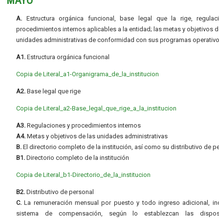
MAYO
A.
Estructura orgánica funcional, base legal que la rige, regulac
procedimientos internos aplicables a la entidad; las metas y objetivos d
unidades administrativas de conformidad con sus programas operativo
A1.
Estructura orgánica funcional
Copia de Literal_a1-Organigrama_de_la_institucion
A2.
Base legal que rige
Copia de Literal_a2-Base_legal_que_rige_a_la_institucion
A3.
Regulaciones y procedimientos internos
A4.
Metas y objetivos de las unidades administrativas
B.
El directorio completo de la institución, así como su distributivo de p
B1.
Directorio completo de la institución
Copia de Literal_b1-Directorio_de_la_institucion
B2.
Distributivo de personal
C.
La remuneración mensual por puesto y todo ingreso adicional, inc
sistema de compensación, según lo establezcan las dispos