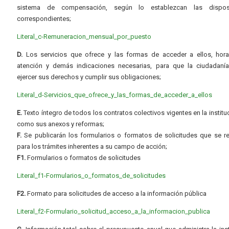
sistema de compensación, según lo establezcan las dispos
correspondientes;
Literal_c-Remuneracion_mensual_por_puesto
D.
Los servicios que ofrece y las formas de acceder a ellos, hora
atención y demás indicaciones necesarias, para que la ciudadaní
ejercer sus derechos y cumplir sus obligaciones;
Literal_d-Servicios_que_ofrece_y_las_formas_de_acceder_a_ellos
E.
Texto íntegro de todos los contratos colectivos vigentes en la instituc
como sus anexos y reformas;
F.
Se publicarán los formularios o formatos de solicitudes que se r
para los trámites inherentes a su campo de acción;
F1.
Formularios o formatos de solicitudes
Literal_f1-Formularios_o_formatos_de_solicitudes
F2.
Formato para solicitudes de acceso a la información pública
Literal_f2-Formulario_solicitud_acceso_a_la_informacion_publica