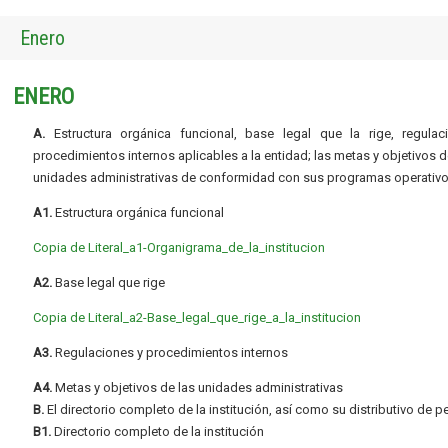
Enero
ENERO
A.
Estructura orgánica funcional, base legal que la rige, regulac
procedimientos internos aplicables a la entidad; las metas y objetivos d
unidades administrativas de conformidad con sus programas operativo
A1.
Estructura orgánica funcional
Copia de Literal_a1-Organigrama_de_la_institucion
A2.
Base legal que rige
Copia de Literal_a2-Base_legal_que_rige_a_la_institucion
A3.
Regulaciones y procedimientos internos
A4.
Metas y objetivos de las unidades administrativas
B.
El directorio completo de la institución, así como su distributivo de p
B1.
Directorio completo de la institución