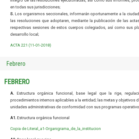
íntegro de las resoluciones ejecutoriadas, así como sus informes, pr
en todas sus jurisdicciones;
S.
Los organismos seccionales, informarán oportunamente a la ciudad
las resoluciones que adoptaren, mediante la publicación de las acta
respectivas sesiones de estos cuerpos colegiados, así como sus pl
desarrollo local;
ACTA 221 (11-01-2018)
Febrero
FEBRERO
A.
Estructura orgánica funcional, base legal que la rige, regulac
procedimientos internos aplicables a la entidad; las metas y objetivos d
unidades administrativas de conformidad con sus programas operativo
A1.
Estructura orgánica funcional
Copia de Literal_a1-Organigrama_de_la_institucion