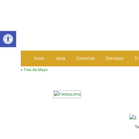
Abrir barra de herramientas
Inicio
Jima
Comercio
Servicios
Tr
«
Tres de Mayo
Tu