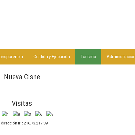
ansparencia
Gestión y Ejecución
Turismo
Administració
Nueva Cisne
Visitas
 dirección IP : 216.73.217.89