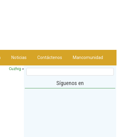
n
Noticias
Contáctenos
Mancomunidad
Cuzhig
»
Síguenos en