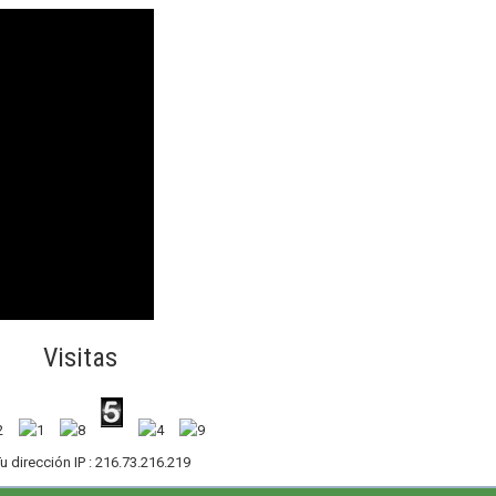
Visitas
u dirección IP : 216.73.216.219