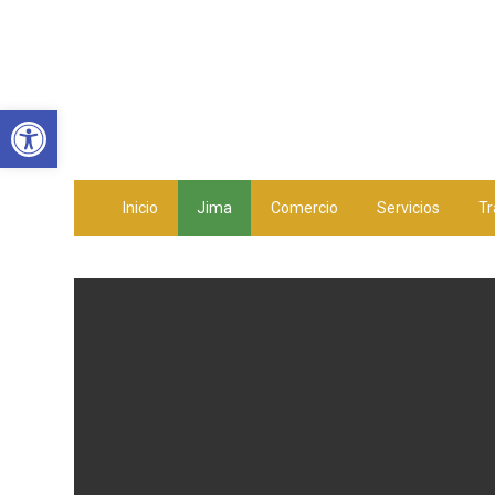
Abrir barra de herramientas
Inicio
Jima
Comercio
Servicios
Tr