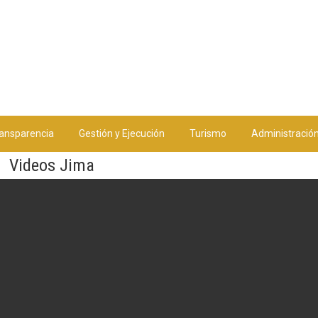
ansparencia
Gestión y Ejecución
Turismo
Administració
Videos Jima