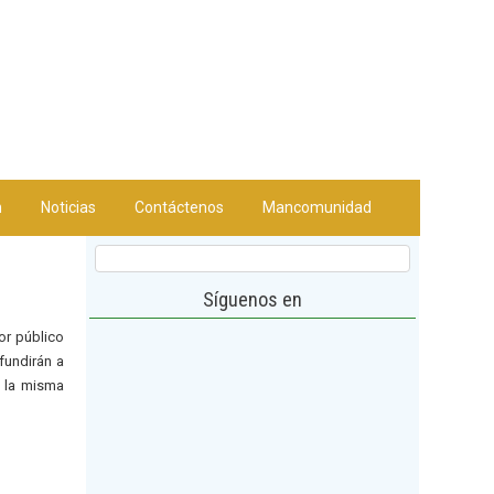
n
Noticias
Contáctenos
Mancomunidad
Síguenos en
or público
ifundirán a
n la misma