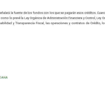
 señalará la fuente de los fondos con los que se pagarán esos créditos. Cuan
 como lo prevé la Ley Orgánica de Administración Financiera y Control, Ley O
abilidad y Transparencia Fiscal, las operaciones y contratos de Crédito, l
ADANA