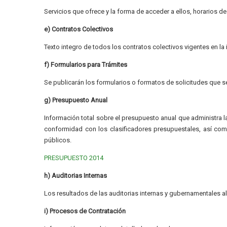
Servicios que ofrece y la forma de acceder a ellos, horarios d
e) Contratos Colectivos
Texto integro de todos los contratos colectivos vigentes en la
f) Formularios para Trámites
Se publicarán los formularios o formatos de solicitudes que s
g) Presupuesto Anual
Información total sobre el presupuesto anual que administra la
conformidad con los clasificadores presupuestales, así como
públicos.
PRESUPUESTO 2014
h) Auditorias Internas
Los resultados de las auditorias internas y gubernamentales al
i) Procesos de Contratación