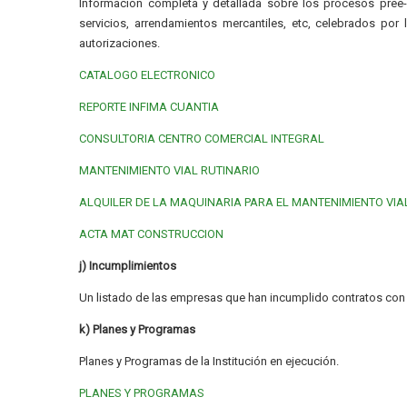
Información completa y detallada sobre los procesos pree-c
servicios, arrendamientos mercantiles, etc, celebrados por 
autorizaciones.
CATALOGO ELECTRONICO
REPORTE INFIMA CUANTIA
CONSULTORIA CENTRO COMERCIAL INTEGRAL
MANTENIMIENTO VIAL RUTINARIO
ALQUILER DE LA MAQUINARIA PARA EL MANTENIMIENTO VIA
ACTA MAT CONSTRUCCION
j) Incumplimientos
Un listado de las empresas que han incumplido contratos con d
k) Planes y Programas
Planes y Programas de la Institución en ejecución.
PLANES Y PROGRAMAS