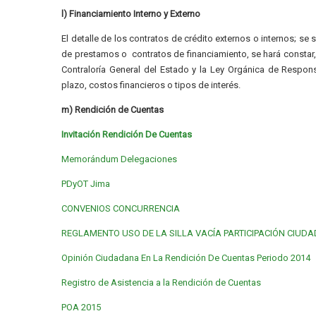
l) Financiamiento Interno y Externo
El detalle de los contratos de crédito externos o internos; se
de prestamos o contratos de financiamiento, se hará constar,
Contraloría General del Estado y la Ley Orgánica de Respons
plazo, costos financieros o tipos de interés.
m) Rendición de Cuentas
Invitación Rendición De Cuentas
Memorándum Delegaciones
PDyOT Jima
CONVENIOS CONCURRENCIA
REGLAMENTO USO DE LA SILLA VACÍA PARTICIPACIÓN CIUD
Opinión Ciudadana En La Rendición De Cuentas Periodo 2014
Registro de Asistencia a la Rendición de Cuentas
POA 2015