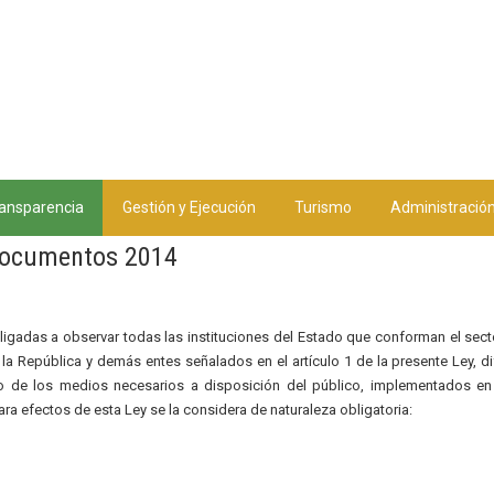
ansparencia
Gestión y Ejecución
Turismo
Administració
ocumentos 2014
bligadas a observar todas las instituciones del Estado que conforman el sect
e la República y demás entes señalados en el artículo 1 de la presente Ley, d
o de los medios necesarios a disposición del público, implementados e
ara efectos de esta Ley se la considera de naturaleza obligatoria: