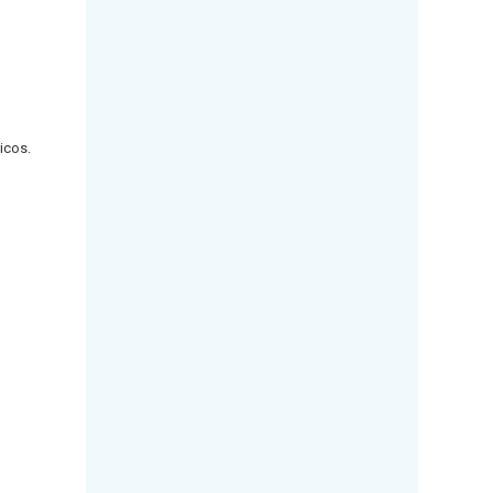
icos.