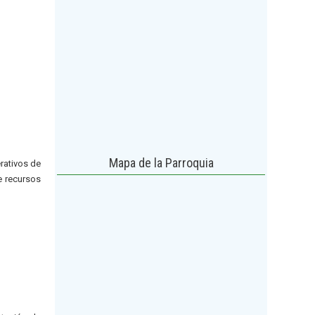
Mapa de la Parroquia
erativos de
e recursos