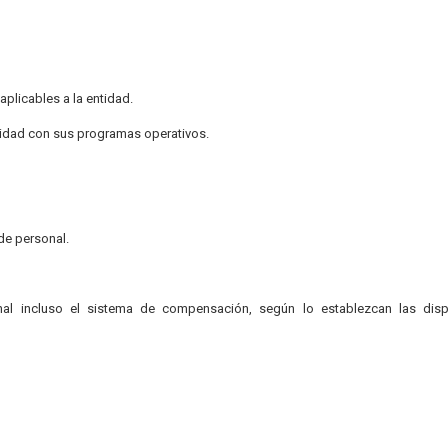
aplicables a la entidad.
midad con sus programas operativos.
 de personal.
al incluso el sistema de compensación, según lo establezcan las disp