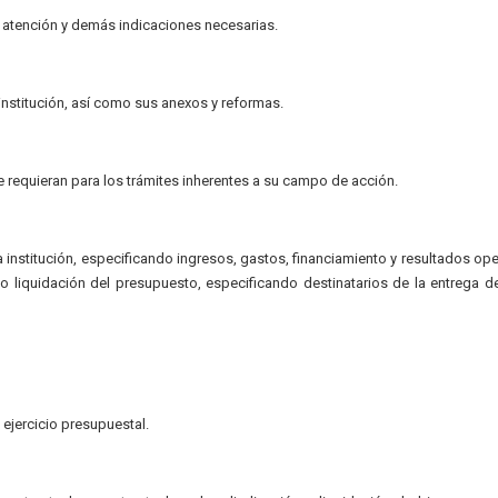
e atención y demás indicaciones necesarias.
 institución, así como sus anexos y reformas.
e requieran para los trámites inherentes a su campo de acción.
 institución, especificando ingresos, gastos, financiamiento y resultados op
 liquidación del presupuesto, especificando destinatarios de la entrega d
 ejercicio presupuestal.