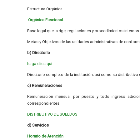
Estructura Orgánica
Orgánica Funcional.
Base legal que la rige, regulaciones y procedimientos internos 
Metas y Objetivos de las unidades administrativas de confor
b) Directorio
haga clic aquí
Directorio completo de la institución; así como su distributivo
c) Remuneraciones
Remuneración mensual por puesto y todo ingreso adicion
correspondientes.
DISTRIBUTIVO DE SUELDOS
d) Servicios
Horario de Atención