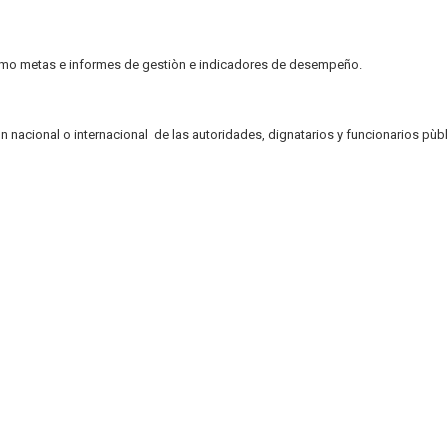
como metas e informes de gestiòn e indicadores de desempeño.
ión nacional o internacional de las autoridades, dignatarios y funcionarios pùbl