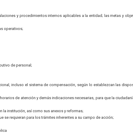
gulaciones y procedimientos internos aplicables a la entidad; las metas y obje
s operativos;
ibutivo de personal;
ional, incluso el sistema de compensación, según lo establezcan las dispo
, horarios de atención y demás indicaciones necesarias, para que la ciudadan
n la institución, así como sus anexos y reformas;
ue se requieran para los trámites inherentes a su campo de acción;
lica