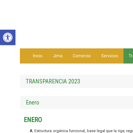
Abrir barra de herramientas
Inicio
Jima
Comercio
Servicios
Tr
TRANSPARENCIA 2023
Enero
ENERO
A.
Estructura orgánica funcional, base legal que la rige, re