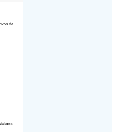
tivos de
siciones