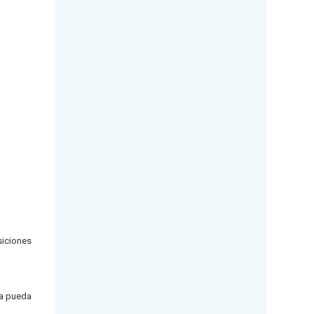
siciones
ía pueda