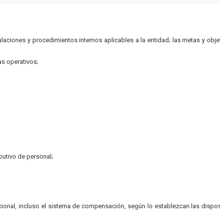
gulaciones y procedimientos internos aplicables a la entidad; las metas y obje
s operativos;
ibutivo de personal;
ional, incluso el sistema de compensación, según lo establezcan las dispo