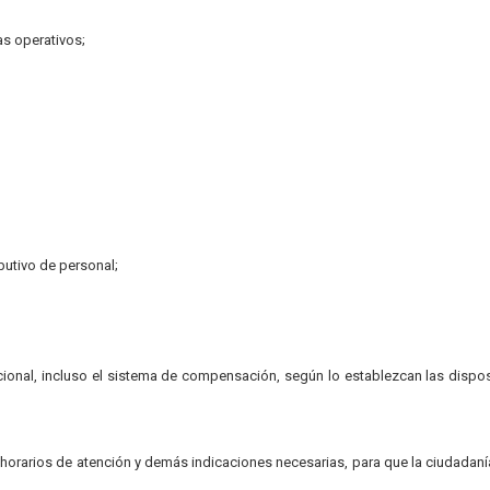
s operativos;
ibutivo de personal;
ional, incluso el sistema de compensación, según lo establezcan las dispo
, horarios de atención y demás indicaciones necesarias, para que la ciudadan