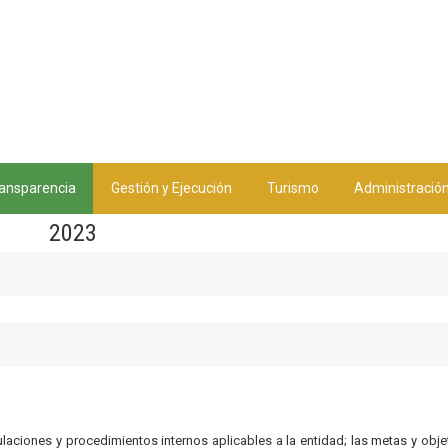
ansparencia
Gestión y Ejecución
Turismo
Administració
2023
gulaciones y procedimientos internos aplicables a la entidad; las metas y obje