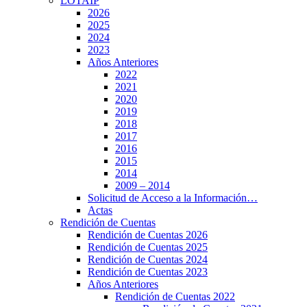
LOTAIP
2026
2025
2024
2023
Años Anteriores
2022
2021
2020
2019
2018
2017
2016
2015
2014
2009 – 2014
Solicitud de Acceso a la Información…
Actas
Rendición de Cuentas
Rendición de Cuentas 2026
Rendición de Cuentas 2025
Rendición de Cuentas 2024
Rendición de Cuentas 2023
Años Anteriores
Rendición de Cuentas 2022