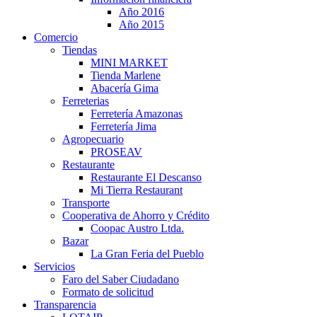
Año 2016
Año 2015
Comercio
Tiendas
MINI MARKET
Tienda Marlene
Abacería Gima
Ferreterias
Ferretería Amazonas
Ferretería Jima
Agropecuario
PROSEAV
Restaurante
Restaurante El Descanso
Mi Tierra Restaurant
Transporte
Cooperativa de Ahorro y Crédito
Coopac Austro Ltda.
Bazar
La Gran Feria del Pueblo
Servicios
Faro del Saber Ciudadano
Formato de solicitud
Transparencia