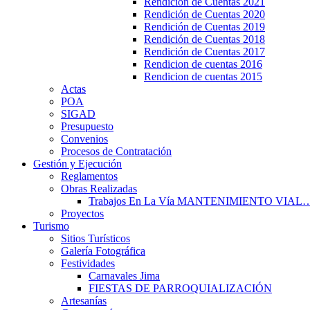
Rendición de Cuentas 2021
Rendición de Cuentas 2020
Rendición de Cuentas 2019
Rendición de Cuentas 2018
Rendición de Cuentas 2017
Rendicion de cuentas 2016
Rendicion de cuentas 2015
Actas
POA
SIGAD
Presupuesto
Convenios
Procesos de Contratación
Gestión y Ejecución
Reglamentos
Obras Realizadas
Trabajos En La Vía MANTENIMIENTO VIAL
Proyectos
Turismo
Sitios Turísticos
Galería Fotográfica
Festividades
Carnavales Jima
FIESTAS DE PARROQUIALIZACIÓN
Artesanías