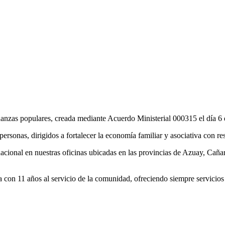
nanzas populares, creada mediante Acuerdo Ministerial 000315 el día 
ersonas, dirigidos a fortalecer la economía familiar y asociativa con re
nacional en nuestras oficinas ubicadas en las provincias de Azuay, Ca
con 11 años al servicio de la comunidad, ofreciendo siempre servicios 