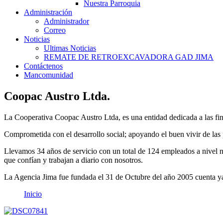
Nuestra Parroquia
Administración
Administrador
Correo
Noticias
Ultimas Noticias
REMATE DE RETROEXCAVADORA GAD JIMA
Contáctenos
Mancomunidad
Coopac Austro Ltda.
La Cooperativa Coopac Austro Ltda, es una entidad dedicada a las fi
Comprometida con el desarrollo social; apoyando el buen vivir de las p
Llevamos 34 años de servicio con un total de 124 empleados a nivel 
que confían y trabajan a diario con nosotros.
La Agencia Jima fue fundada el 31 de Octubre del año 2005 cuenta ya 
Inicio