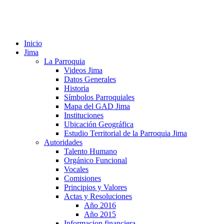
Inicio
Jima
La Parroquia
Videos Jima
Datos Generales
Historia
Símbolos Parroquiales
Mapa del GAD Jima
Instituciones
Ubicación Geográfica
Estudio Territorial de la Parroquia Jima
Autoridades
Talento Humano
Orgánico Funcional
Vocales
Comisiones
Principios y Valores
Actas y Resoluciones
Año 2016
Año 2015
Informacion financiera