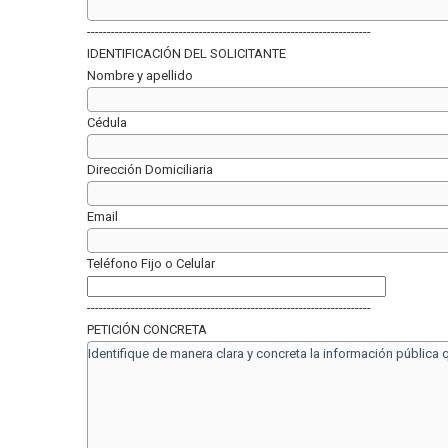
-----------------------------------------------------------------------
IDENTIFICACIÓN DEL SOLICITANTE
Nombre y apellido
Cédula
Dirección Domiciliaria
Email
Teléfono Fijo o Celular
-----------------------------------------------------------------------
PETICIÓN CONCRETA