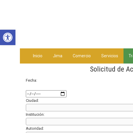
Abrir barra de herramientas
Inicio
Jima
Comercio
Servicios
Tr
Solicitud de A
Fecha:
Ciudad:
Institución:
Autoridad: