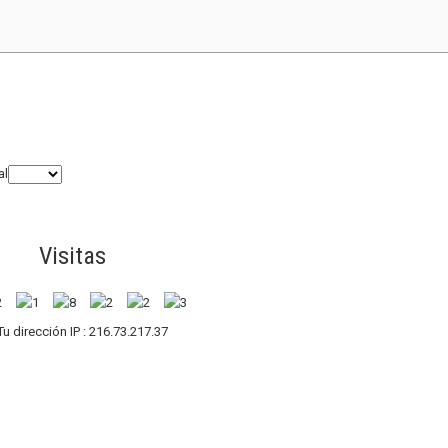
al
Visitas
Tu dirección IP : 216.73.217.37