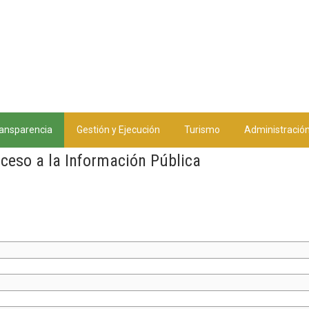
ansparencia
Gestión y Ejecución
Turismo
Administració
cceso a la Información Pública