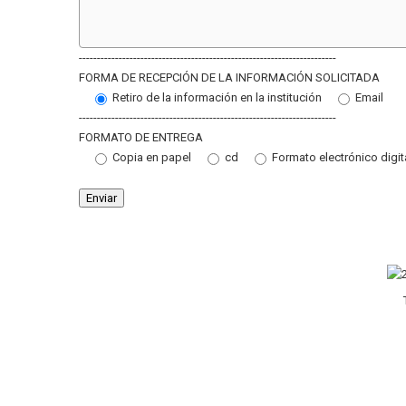
-----------------------------------------------------------------------
FORMA DE RECEPCIÓN DE LA INFORMACIÓN SOLICITADA
Retiro de la información en la institución
Email
-----------------------------------------------------------------------
FORMATO DE ENTREGA
Copia en papel
cd
Formato electrónico digit