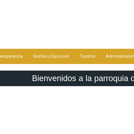
ansparencia
Gestión y Ejecución
Turismo
Administració
Bienvenidos a la parroquia 
Bienvenidos a la parroquia 