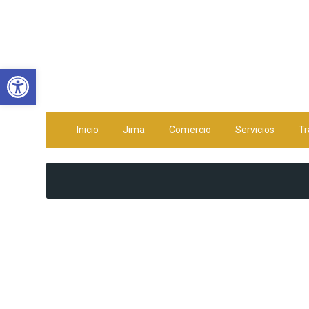
Abrir barra de herramientas
Inicio
Jima
Comercio
Servicios
Tr